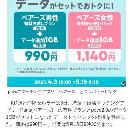
povoでマッチングアプリ「ペアーズ」とコラボトッピング
KDDIと沖縄セルラーは3日、恋活・婚活マッチングア
プリ「Pairs(ペアーズ)」の有料プランとpovo2.0のデータ
1GBがセットになったデータトッピングの提供を開始し
た。価格は990円～、期間は5月15日9時30分まで。