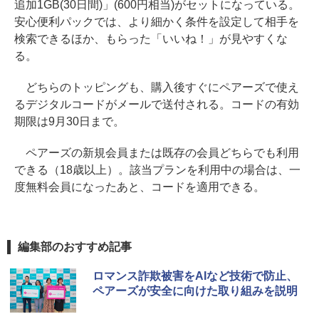
追加1GB(30日間)」(600円相当)がセットになっている。
安心便利パックでは、より細かく条件を設定して相手を
検索できるほか、もらった「いいね！」が見やすくな
る。
どちらのトッピングも、購入後すぐにペアーズで使え
るデジタルコードがメールで送付される。コードの有効
期限は9月30日まで。
ペアーズの新規会員または既存の会員どちらでも利用
できる（18歳以上）。該当プランを利用中の場合は、一
度無料会員になったあと、コードを適用できる。
編集部のおすすめ記事
ロマンス詐欺被害をAIなど技術で防止、
ペアーズが安全に向けた取り組みを説明