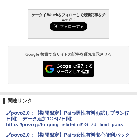
ケータイ Watchをフォローして最新記事をチ
ェック！
Google 検索で当サイトの記事を優先表示させる
関連リンク
🔗povo2.0：【期間限定】Pairs男性有料お試しプラン(7
日間)＋データ追加1GB(7日間)
https://povo.jp/topping-list/detail/1G_7d_limit_pairs-
cpn_man/
🔗povo2.0：【期間限定】Pairs女性有料安心便利パック