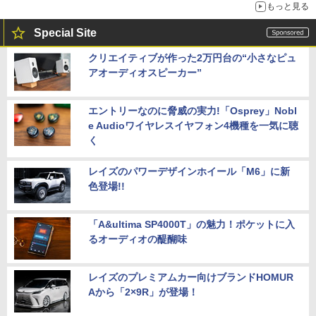
もっと見る
Special Site
クリエイティブが作った2万円台の“小さなピュ
アオーディオスピーカー”
エントリーなのに脅威の実力!「Osprey」Nobl
e Audioワイヤレスイヤフォン4機種を一気に聴
く
レイズのパワーデザインホイール「M6」に新
色登場!!
「A&ultima SP4000T」の魅力！ポケットに入
るオーディオの醍醐味
レイズのプレミアムカー向けブランドHOMUR
Aから「2×9R」が登場！