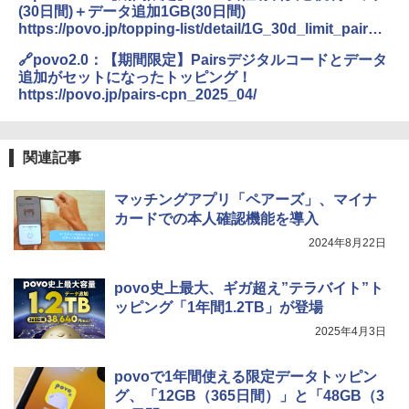
(30日間)＋データ追加1GB(30日間)
https://povo.jp/topping-list/detail/1G_30d_limit_pairs-
cpn_woman/
🔗povo2.0：【期間限定】Pairsデジタルコードとデータ
追加がセットになったトッピング！
https://povo.jp/pairs-cpn_2025_04/
関連記事
マッチングアプリ「ペアーズ」、マイナ
カードでの本人確認機能を導入
2024年8月22日
povo史上最大、ギガ超え”テラバイト”ト
ッピング「1年間1.2TB」が登場
2025年4月3日
povoで1年間使える限定データトッピン
グ、「12GB（365日間）」と「48GB（3