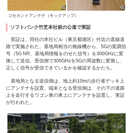
コセカントアンテナ（モックアップ）
ソフトバンク竹芝本社前の公道で実証
実証は、同社の本社ビル（東京都港区）付近の直線道
路で実施された。基地局相当の無線機から、5Gの変調信
号（5G NR、基地局情報をのせた信号）を300GHzに変
換して送信。受信側で300GHzを5Gの周波数に変換し、
正しく信号が受信できているかを確認するかたち。
基地局となる送信側は、地上約10mの歩行者デッキ上
にアンテナを設置。端末となる受信側は、その下の道路
上を走行するワゴン車の車上にアンテナを設置し、実証
が行われた。