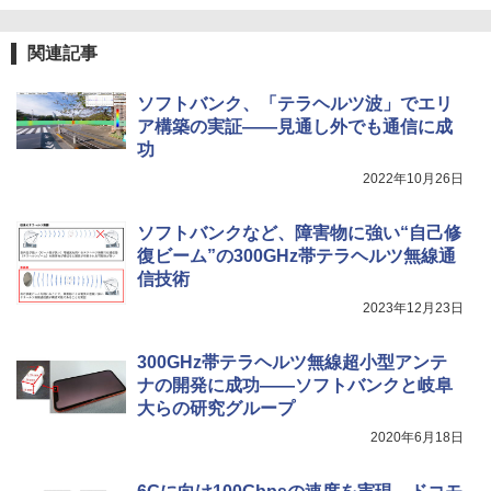
0240604_01/
関連記事
ソフトバンク、「テラヘルツ波」でエリ
ア構築の実証――見通し外でも通信に成
功
2022年10月26日
ソフトバンクなど、障害物に強い“自己修
復ビーム”の300GHz帯テラヘルツ無線通
信技術
2023年12月23日
300GHz帯テラヘルツ無線超小型アンテ
ナの開発に成功――ソフトバンクと岐阜
大らの研究グループ
2020年6月18日