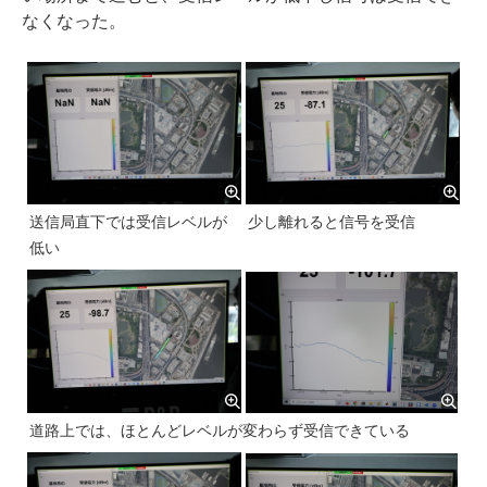
なくなった。
送信局直下では受信レベルが
少し離れると信号を受信
低い
道路上では、ほとんどレベルが変わらず受信できている