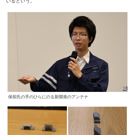
いるという。
保前氏の手のひらにのる新開発のアンテナ