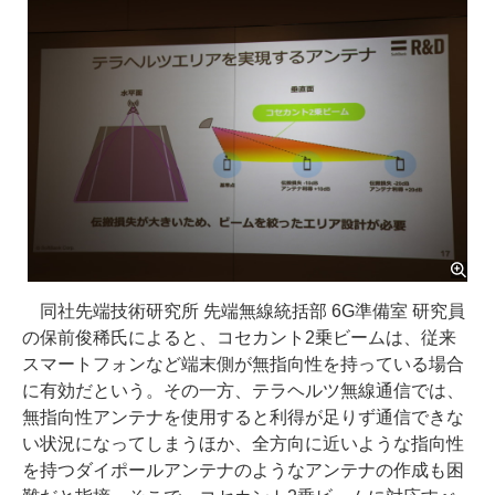
同社先端技術研究所 先端無線統括部 6G準備室 研究員
の保前俊稀氏によると、コセカント2乗ビームは、従来
スマートフォンなど端末側が無指向性を持っている場合
に有効だという。その一方、テラヘルツ無線通信では、
無指向性アンテナを使用すると利得が足りず通信できな
い状況になってしまうほか、全方向に近いような指向性
を持つダイポールアンテナのようなアンテナの作成も困