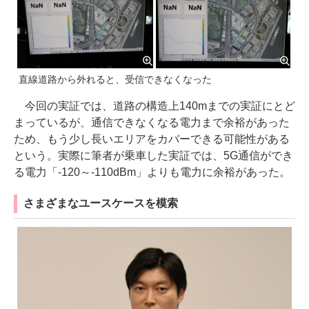
直線道路から外れると、受信できなくなった
今回の実証では、道路の構造上140mまでの実証にとど
まっているが、通信できなくなる電力まで余裕があった
ため、もう少し長いエリアをカバーできる可能性がある
という。実際に筆者が乗車した実証では、5G通信ができ
る電力「-120～-110dBm」よりも電力に余裕があった。
さまざまなユースケースを模索