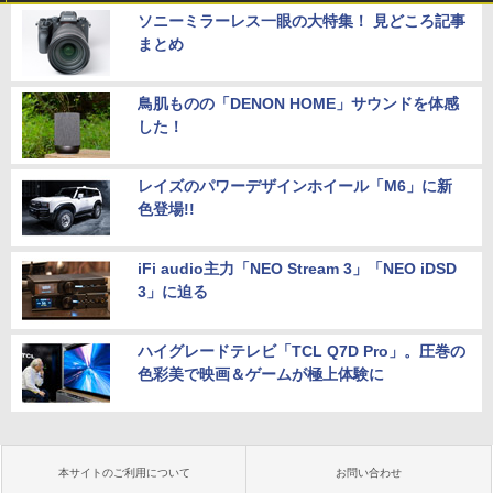
ソニーミラーレス一眼の大特集！ 見どころ記事
まとめ
鳥肌ものの「DENON HOME」サウンドを体感
した！
レイズのパワーデザインホイール「M6」に新
色登場!!
iFi audio主力「NEO Stream 3」「NEO iDSD
3」に迫る
ハイグレードテレビ「TCL Q7D Pro」。圧巻の
色彩美で映画＆ゲームが極上体験に
本サイトのご利用について
お問い合わせ