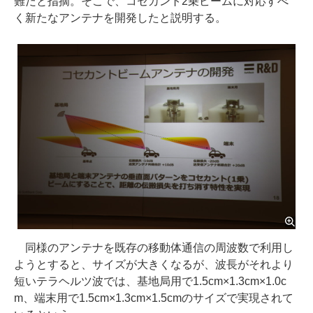
難だと指摘。そこで、コセカント2乗ビームに対応すべ
く新たなアンテナを開発したと説明する。
同様のアンテナを既存の移動体通信の周波数で利用し
ようとすると、サイズが大きくなるが、波長がそれより
短いテラヘルツ波では、基地局用で1.5cm×1.3cm×1.0c
m、端末用で1.5cm×1.3cm×1.5cmのサイズで実現されて