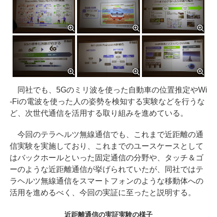
同社でも、5Gのミリ波を使った自動車の位置推定やWi
-Fiの電波を使った人の姿勢を検知する実験などを行うな
ど、次世代通信を活用する取り組みを進めている。
今回のテラヘルツ無線通信でも、これまで近距離の通
信実験を実施しており、これまでのユースケースとして
はバックホールといった固定通信の分野や、タッチ＆ゴ
ーのような近距離通信が挙げられていたが、同社ではテ
ラヘルツ無線通信をスマートフォンのような移動体への
活用を進めるべく、今回の実証に至ったと説明する。
近距離通信の実証実験の様子