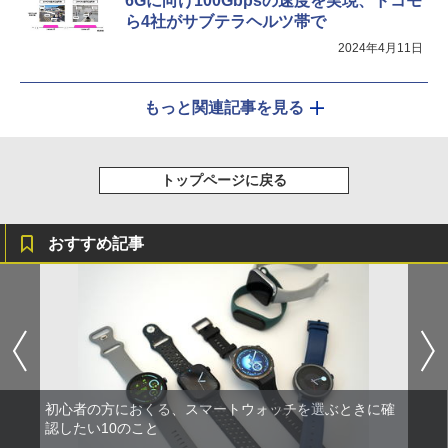
6Gに向け100Gbpsの速度を実現、ドコモ
ら4社がサブテラヘルツ帯で
2024年4月11日
もっと関連記事を見る
トップページに戻る
おすすめ記事
初心者の方におくる、スマートウォッチを選ぶときに確
認したい10のこと