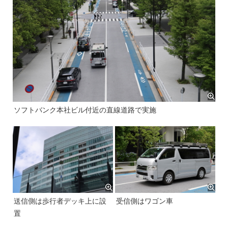
ソフトバンク本社ビル付近の直線道路で実施
送信側は歩行者デッキ上に設
受信側はワゴン車
置