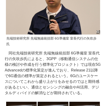
先端技術研究所 先端無線統括部 6G準備室 室長代行の矢吹歩
氏
同社先端技術研究所 先端無線統括部 6G準備室 室長代
行の矢吹歩氏によると、3GPP（移動通信システムの仕
様の検討や作成を行う標準化プロジェクト）では現在5G
Advancedの標準化策定が進んでおり、Release 21以降
で6G通信の標準が策定されるという。6Gのユースケー
スについてこれから盛り上がりをみせるのではと期待感
があるといい、通信とセンシングの融合やAI活用、デジ
タルディバイドの解消などが期待されている。