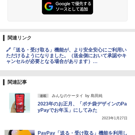
関連リンク
🔗「送る・受け取る」機能が、より安全安心にご利用い
ただけるようになりました。（送金側において承認やキ
ャンセルが必要となる場合があります）
https://paypay.ne.jp/notice/20240228/f-p2p-money-
link/
関連記事
みんなのケータイ
by
島田純
連載
2023年のお正月、「ポチ袋デザインのPa
yPayでお年玉」にしてみた
2023年1月27日
PayPay「送る・受け取る」機能を利用し