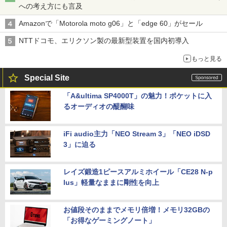
への考え方にも言及
Amazonで「Motorola moto g06」と「edge 60」がセール
NTTドコモ、エリクソン製の最新型装置を国内初導入
もっと見る
Special Site
「A&ultima SP4000T」の魅力！ポケットに入
るオーディオの醍醐味
iFi audio主力「NEO Stream 3」「NEO iDSD
3」に迫る
レイズ鍛造1ピースアルミホイール「CE28 N-p
lus」軽量なままに剛性を向上
お値段そのままでメモリ倍増！メモリ32GBの
「お得なゲーミングノート」