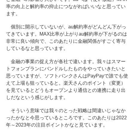
率の向上と解約率の抑止につながればいいなと思ってい
ます。
個別に開示していないが、au解約率がどんどん下がっ
てきています。MAX比率が上がりau解約率が下がるのは
非常に良い傾向で、このあたりに金融関係がすごく寄与
しているなと思っています。
金融の事業の捉え方が各社で違います。我々はスマー
トフォンプランにバンドルしたものをやっていきたいと
思っていますが、ソフトバンクさんはPayPayで誰でも使
えて上場も狙っていると。楽天さんのポイント（変更）
を見ているとどうもオープンより通信との連携に走り出
しだなという感じがします。
そういう意味では我々のとった戦略は間違いじゃなか
ったかなと今思っているところです。このあたりは2022
年～2023年の注目ポイントかなと見ています。