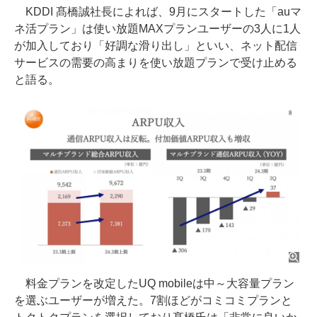
KDDI 髙橋誠社長によれば、9月にスタートした「auマ
ネ活プラン」は使い放題MAXプランユーザーの3人に1人
が加入しており「好調な滑り出し」といい、ネット配信
サービスの需要の高まりを使い放題プランで受け止める
と語る。
料金プランを改定したUQ mobileは中～大容量プラン
を選ぶユーザーが増えた。7割ほどがコミコミプランと