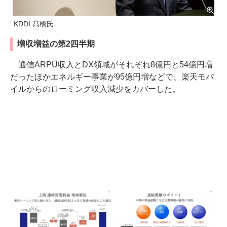
KDDI 髙橋氏
増収増益の第2四半期
通信ARPU収入とDX領域がそれぞれ8億円と54億円増
だったほかエネルギー事業が95億円増などで、楽天モバ
イルからのローミング収入減少をカバーした。