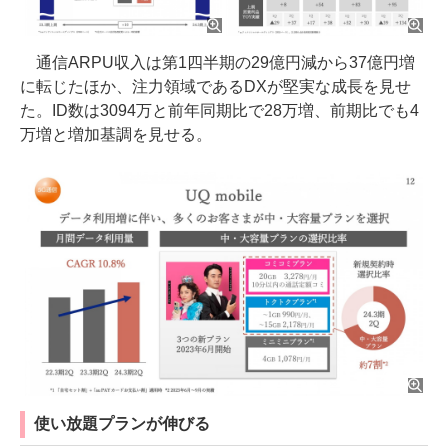
通信ARPU収入は第1四半期の29億円減から37億円増
に転じたほか、注力領域であるDXが堅実な成長を見せ
た。ID数は3094万と前年同期比で28万増、前期比でも4
万増と増加基調を見せる。
使い放題プランが伸びる