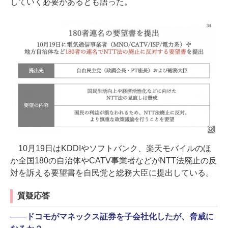
していく必要があるとも語った。
10月19日はKDDIやソフトバンク、楽天モバイルのほ
か全国180の自治体やCATV事業者などがNTT法廃止の反
対を訴える要望書を自民党と総務大臣に提出している。
質疑応答
――
ドコモがマネックス証券を子会社化したが、脅威に