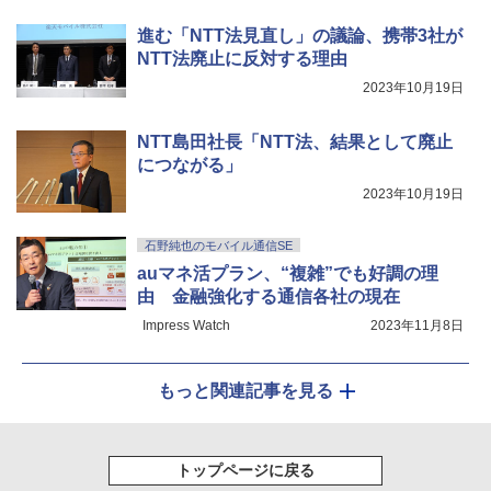
進む「NTT法見直し」の議論、携帯3社が
NTT法廃止に反対する理由
2023年10月19日
NTT島田社長「NTT法、結果として廃止
につながる」
2023年10月19日
石野純也のモバイル通信SE
auマネ活プラン、“複雑”でも好調の理
由 金融強化する通信各社の現在
Impress Watch
2023年11月8日
もっと関連記事を見る
トップページに戻る