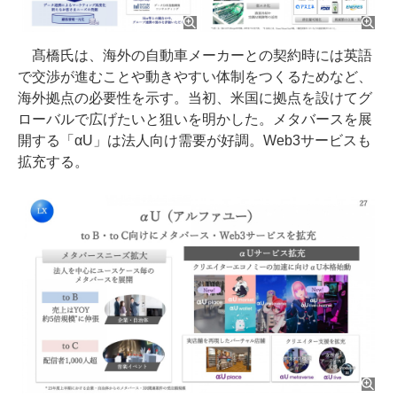
髙橋氏は、海外の自動車メーカーとの契約時には英語
で交渉が進むことや動きやすい体制をつくるためなど、
海外拠点の必要性を示す。当初、米国に拠点を設けてグ
ローバルで広げたいと狙いを明かした。メタバースを展
開する「αU」は法人向け需要が好調。Web3サービスも
拡充する。