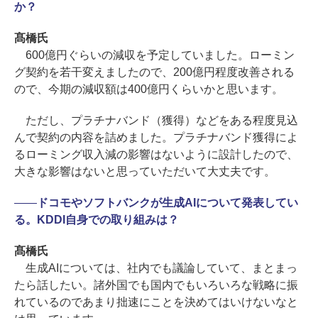
か？
髙橋氏
600億円ぐらいの減収を予定していました。ローミン
グ契約を若干変えましたので、200億円程度改善される
ので、今期の減収額は400億円くらいかと思います。
ただし、プラチナバンド（獲得）などをある程度見込
んで契約の内容を詰めました。プラチナバンド獲得によ
るローミング収入減の影響はないように設計したので、
大きな影響はないと思っていただいて大丈夫です。
――
ドコモやソフトバンクが生成AIについて発表してい
る。KDDI自身での取り組みは？
髙橋氏
生成AIについては、社内でも議論していて、まとまっ
たら話したい。諸外国でも国内でもいろいろな戦略に振
れているのであまり拙速にことを決めてはいけないなと