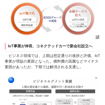
IoT事業が伸長、コネクテッドカーで新会社設立へ
ビジネス領域では、上期は想定通りの進捗と評価。IoT
事業が増益の要因となった。燃料費の高騰などマイナス
要因があったが、下期では解消される見通し。