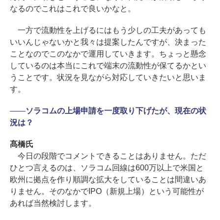
なるのでこれはこれで良いかなと。
一方で流動性を上げるにはもう少しの工夫があっても
いいんじゃないかと我々は提案したんですが、決まった
ことなのでこのなかで運用していきます。ちょっと懸念
しているのは本当にこれで端末の流動性が保てるかとい
うことです。状況を見ながら対応していきたいと思いま
す。
――
ソラコムの上場申請を一度取り下げたが、現在の状
況は？
髙橋氏
今日の段階でコメントできることはありません。ただ
ひとつ言えるのは、ソラコム回線は600万以上で米国と
欧州に拠点を作り順調な拡大をしていることは間違いあ
りません。そのなかでIPO（新規上場）という可能性が
あれば当然検討します。