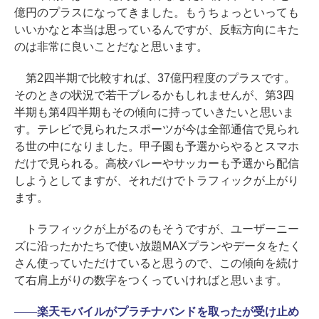
億円のプラスになってきました。もうちょっといっても
いいかなと本当は思っているんですが、反転方向にキた
のは非常に良いことだなと思います。
第2四半期で比較すれば、37億円程度のプラスです。
そのときの状況で若干ブレるかもしれませんが、第3四
半期も第4四半期もその傾向に持っていきたいと思いま
す。テレビで見られたスポーツが今は全部通信で見られ
る世の中になりました。甲子園も予選からやるとスマホ
だけで見られる。高校バレーやサッカーも予選から配信
しようとしてますが、それだけでトラフィックが上がり
ます。
トラフィックが上がるのもそうですが、ユーザーニー
ズに沿ったかたちで使い放題MAXプランやデータをたく
さん使っていただけていると思うので、この傾向を続け
て右肩上がりの数字をつくっていければと思います。
――
楽天モバイルがプラチナバンドを取ったが受け止め