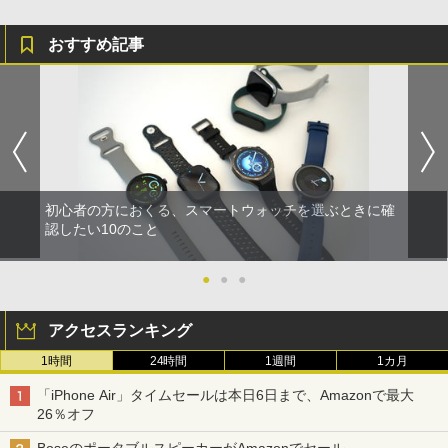
おすすめ記事
初心者の方におくる、スマートウォッチを選ぶときに確
認したい10のこと
●
●
●
アクセスランキング
1時間
24時間
1週間
1カ月
「iPhone Air」タイムセールは本日6日まで、Amazonで最大
26％オフ