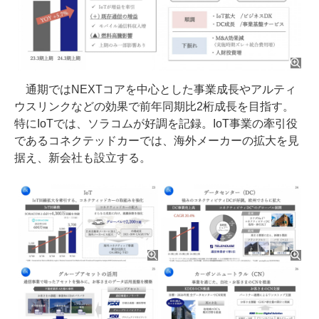
通期ではNEXTコアを中心とした事業成長やアルティ
ウスリンクなどの効果で前年同期比2桁成長を目指す。
特にIoTでは、ソラコムが好調を記録。IoT事業の牽引役
であるコネクテッドカーでは、海外メーカーの拡大を見
据え、新会社も設立する。