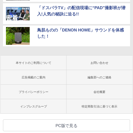
「ドスパラTV」の配信現場に“PAD”撮影班が潜
入!人気の秘訣に迫る!!
鳥肌ものの「DENON HOME」サウンドを体感
した！
本サイトのご利用について
お問い合わせ
広告掲載のご案内
編集部へのご連絡
プライバシーポリシー
会社概要
インプレスグループ
特定商取引法に基づく表示
PC版で見る