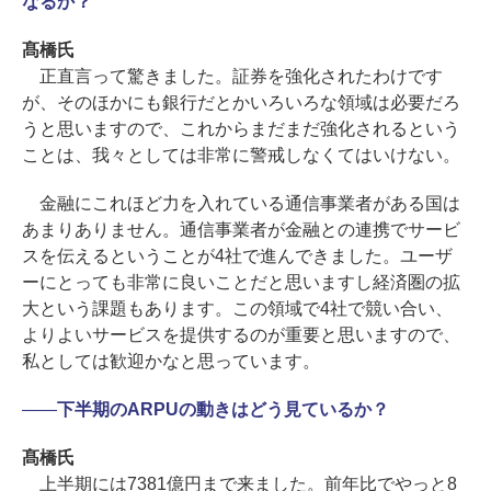
なるか？
髙橋氏
正直言って驚きました。証券を強化されたわけです
が、そのほかにも銀行だとかいろいろな領域は必要だろ
うと思いますので、これからまだまだ強化されるという
ことは、我々としては非常に警戒しなくてはいけない。
金融にこれほど力を入れている通信事業者がある国は
あまりありません。通信事業者が金融との連携でサービ
スを伝えるということが4社で進んできました。ユーザ
ーにとっても非常に良いことだと思いますし経済圏の拡
大という課題もあります。この領域で4社で競い合い、
よりよいサービスを提供するのが重要と思いますので、
私としては歓迎かなと思っています。
――
下半期のARPUの動きはどう見ているか？
髙橋氏
上半期には7381億円まで来ました。前年比でやっと8