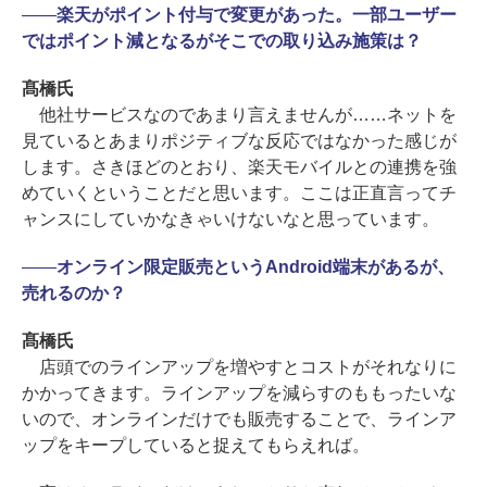
――
楽天がポイント付与で変更があった。一部ユーザー
ではポイント減となるがそこでの取り込み施策は？
髙橋氏
他社サービスなのであまり言えませんが……ネットを
見ているとあまりポジティブな反応ではなかった感じが
します。さきほどのとおり、楽天モバイルとの連携を強
めていくということだと思います。ここは正直言ってチ
ャンスにしていかなきゃいけないなと思っています。
――
オンライン限定販売というAndroid端末があるが、
売れるのか？
髙橋氏
店頭でのラインアップを増やすとコストがそれなりに
かかってきます。ラインアップを減らすのももったいな
いので、オンラインだけでも販売することで、ラインア
ップをキープしていると捉えてもらえれば。