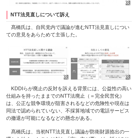
NTT法見直しについて訴え
髙橋氏は、自民党内で議論が進むNTT法見直しについ
ての意見をあらためて主張した。
KDDIらが廃止の反対を訴える背景には、公益性の高い
仕組みを持ったままでのNTT法廃止（＝完全民営化）
は、公正な競争環境が阻害されるなどの危険性や現在は
同法で認められていない、不採算地域での電話サービス
の撤退が可能になるなどの懸念がある。
髙橋氏は、当初NTT法見直し議論が防衛財源捻出の一