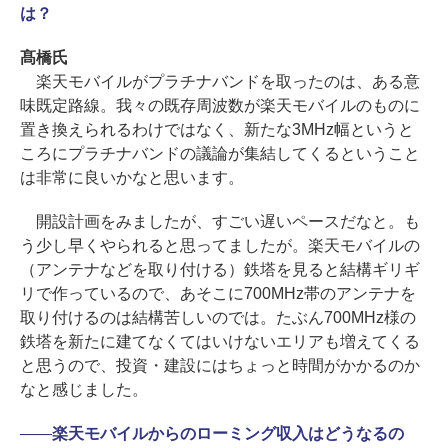
は？
髙橋氏
楽天モバイルがプラチナバンドを取ったのは、ある意
味既定路線。我々の既存周波数が楽天モバイルのものに
置き換えられるわけではなく、新たな3MHz幅というと
ころにプラチナバンドの議論が集結してくるということ
は非常に良いかなと思います。
開設計画をみましたが、すごい遅いペースだなと。も
う少し早くやられると思ってましたが。楽天モバイルの
（アンテナなどを取り付ける）鉄塔を見ると結構ギリギ
リで作っているので、あそこに700MHz帯のアンテナを
取り付けるのは結構苦しいのでは。たぶん700MHz様の
鉄塔を新たに建てなくてはいけないエリアも増えてくる
と思うので、投資・建設にはちょっと時間がかかるのか
なと感じました。
――
楽天モバイルからのローミング収入はどうなるの