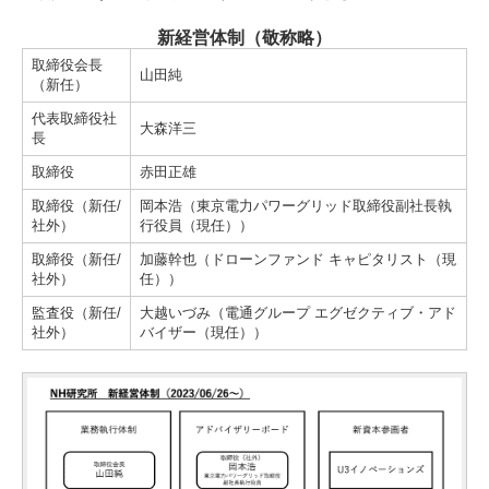
新経営体制（敬称略）
取締役会長
山田純
（新任）
代表取締役社
大森洋三
長
取締役
赤田正雄
取締役（新任/
岡本浩（東京電力パワーグリッド取締役副社長執
社外）
行役員（現任））
取締役（新任/
加藤幹也（ドローンファンド キャピタリスト（現
社外）
任））
監査役（新任/
大越いづみ（電通グループ エグゼクティブ・アド
社外）
バイザー（現任））