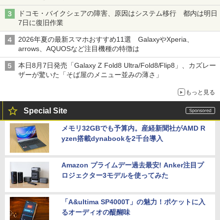
ドコモ・バイクシェアの障害、原因はシステム移行 都内は明日
7日に復旧作業
2026年夏の最新スマホおすすめ11選 GalaxyやXperia、
arrows、AQUOSなど注目機種の特徴は
本日8月7日発売「Galaxy Z Fold8 Ultra/Fold8/Flip8」、カズレー
ザーが驚いた「そば屋のメニュー並みの薄さ」
もっと見る
Special Site
メモリ32GBでも予算内。産経新聞社がAMD R
yzen搭載dynabookを2千台導入
Amazon プライムデー過去最安! Anker注目プ
ロジェクター3モデルを使ってみた
「A&ultima SP4000T」の魅力！ポケットに入
るオーディオの醍醐味