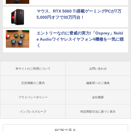
マウス、RTX 5060 Ti搭載ゲーミングPCが7万
5,000円オフで30万円台！
エントリーなのに脅威の実力!「Osprey」Nobl
e Audioワイヤレスイヤフォン4機種を一気に聴
く
本サイトのご利用について
お問い合わせ
広告掲載のご案内
編集部へのご連絡
プライバシーポリシー
会社概要
インプレスグループ
特定商取引法に基づく表示
PC版で見る