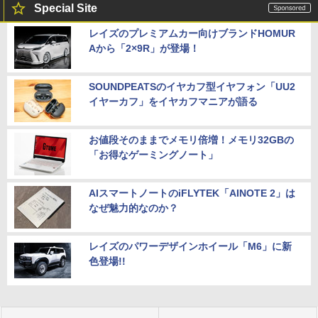
Special Site
レイズのプレミアムカー向けブランドHOMUR
Aから「2×9R」が登場！
SOUNDPEATSのイヤカフ型イヤフォン「UU2
イヤーカフ」をイヤカフマニアが語る
お値段そのままでメモリ倍増！メモリ32GBの
「お得なゲーミングノート」
AIスマートノートのiFLYTEK「AINOTE 2」は
なぜ魅力的なのか？
レイズのパワーデザインホイール「M6」に新
色登場!!