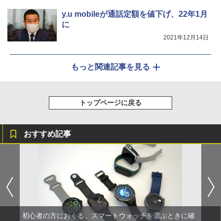
y.u mobileが通話定額を値下げ、22年1月
に
2021年12月14日
もっと関連記事を見る
トップページに戻る
おすすめ記事
初心者の方におくる、スマートウォッチを選ぶときに確