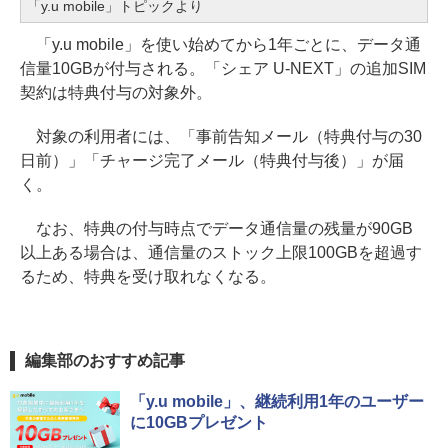
「y.u mobile」トピックより
「y.u mobile」を使い始めてから1年ごとに、データ通
信量10GBが付与される。「シェア U-NEXT」の追加SIM
契約は特典付与の対象外。
対象の利用者には、「事前告知メール（特典付与の30
日前）」「チャージ完了メール（特典付与後）」が届
く。
なお、特典の付与時点でデータ通信量の残量が90GB
以上ある場合は、通信量のストック上限100GBを超過す
るため、特典を受け取れなくなる。
編集部のおすすめ記事
「y.u mobile」、継続利用1年のユーザー
に10GBプレゼント