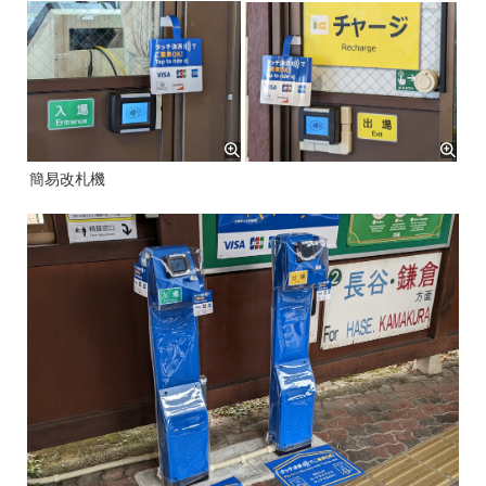
簡易改札機