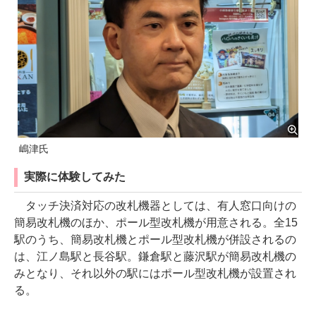
嶋津氏
実際に体験してみた
タッチ決済対応の改札機器としては、有人窓口向けの
簡易改札機のほか、ポール型改札機が用意される。全15
駅のうち、簡易改札機とポール型改札機が併設されるの
は、江ノ島駅と長谷駅。鎌倉駅と藤沢駅が簡易改札機の
みとなり、それ以外の駅にはポール型改札機が設置され
る。