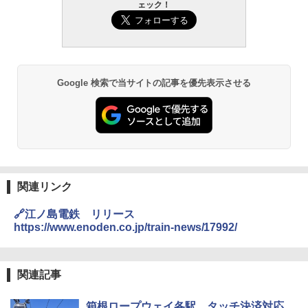
ェック！
Google 検索で当サイトの記事を優先表示させる
関連リンク
🔗江ノ島電鉄 リリース
https://www.enoden.co.jp/train-news/17992/
関連記事
箱根ロープウェイ各駅、タッチ決済対応