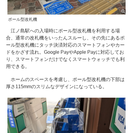
ポール型改札機
江ノ島駅への入場時にポール型改札機を利用する場
合、通常の改札機をいったんスルーし、その先にあるポ
ール型改札機にタッチ決済対応のスマートフォンやカー
ドをかざす流れ。Google PayやApple Payに対応してお
り、スマートフォンだけでなくスマートウォッチでも利
用できる。
ホームのスペースを考慮し、ポール型改札機の下部は
厚さ115mmのスリムなデザインになっている。