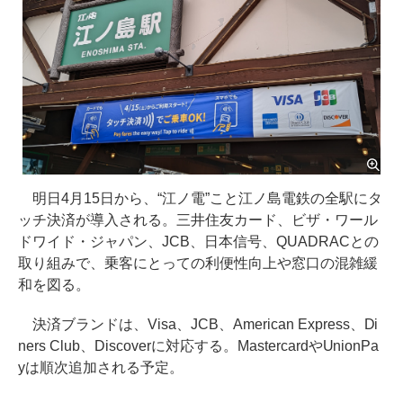
明日4月15日から、“江ノ電”こと江ノ島電鉄の全駅にタ
ッチ決済が導入される。三井住友カード、ビザ・ワール
ドワイド・ジャパン、JCB、日本信号、QUADRACとの
取り組みで、乗客にとっての利便性向上や窓口の混雑緩
和を図る。
決済ブランドは、Visa、JCB、American Express、Di
ners Club、Discoverに対応する。MastercardやUnionPa
yは順次追加される予定。