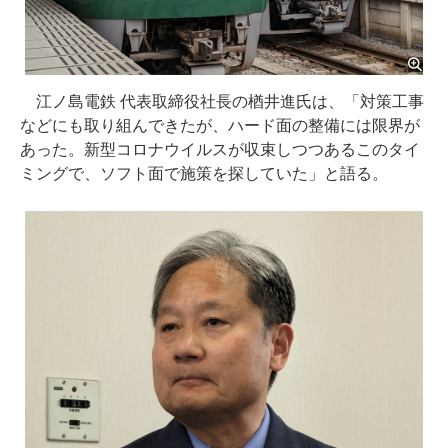
江ノ島電鉄 代表取締役社長の󠄀楢󠄀井進氏は、「対策工事
などにも取り組んできたが、ハード面の整備には限界が
あった。新型コロナウイルスが収束しつつあるこのタイ
ミングで、ソフト面で施策を探していた」と語る。