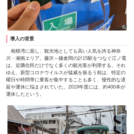
導入の背景
相模湾に面し、観光地としても高い人気を誇る神奈
川・湘南エリア。藤沢～鎌倉間の計15駅をつなぐ江ノ電
は、近隣住民だけでなく多くの観光客が利用する。それ
ゆえ、新型コロナウイルスが猛威を振るう前は、特定の
曜日や時間帯に乗客が集中することも多く、慢性的な遅
延や運休に悩まされていた。2019年度には、約400本が
運休したという。