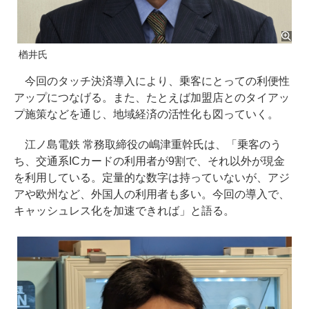
楢󠄀井氏
今回のタッチ決済導入により、乗客にとっての利便性
アップにつなげる。また、たとえば加盟店とのタイアッ
プ施策などを通じ、地域経済の活性化も図っていく。
江ノ島電鉄 常務取締役の嶋津重幹氏は、「乗客のう
ち、交通系ICカードの利用者が9割で、それ以外が現金
を利用している。定量的な数字は持っていないが、アジ
アや欧州など、外国人の利用者も多い。今回の導入で、
キャッシュレス化を加速できれば」と語る。