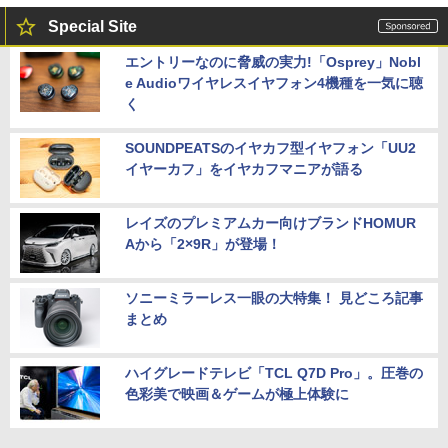
Special Site
エントリーなのに脅威の実力!「Osprey」Nobl
e Audioワイヤレスイヤフォン4機種を一気に聴
く
SOUNDPEATSのイヤカフ型イヤフォン「UU2
イヤーカフ」をイヤカフマニアが語る
レイズのプレミアムカー向けブランドHOMUR
Aから「2×9R」が登場！
ソニーミラーレス一眼の大特集！ 見どころ記事
まとめ
ハイグレードテレビ「TCL Q7D Pro」。圧巻の
色彩美で映画＆ゲームが極上体験に