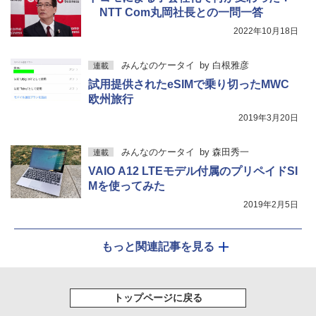
NTT Com丸岡社長との一問一答
2022年10月18日
みんなのケータイ
by
白根雅彦
連載
試用提供されたeSIMで乗り切ったMWC
欧州旅行
2019年3月20日
みんなのケータイ
by
森田秀一
連載
VAIO A12 LTEモデル付属のプリペイドSI
Mを使ってみた
2019年2月5日
もっと関連記事を見る
トップページに戻る