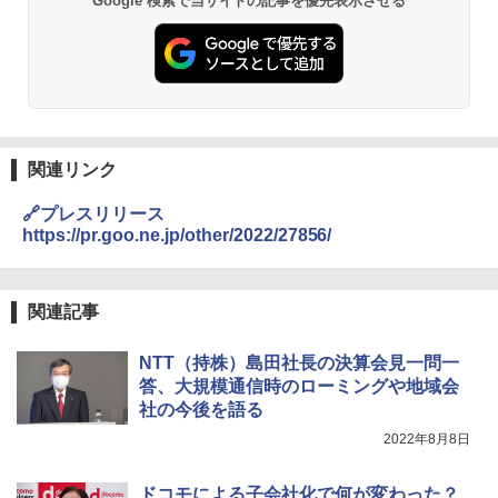
Google 検索で当サイトの記事を優先表示させる
関連リンク
🔗プレスリリース
https://pr.goo.ne.jp/other/2022/27856/
関連記事
NTT（持株）島田社長の決算会見一問一
答、大規模通信時のローミングや地域会
社の今後を語る
2022年8月8日
ドコモによる子会社化で何が変わった？