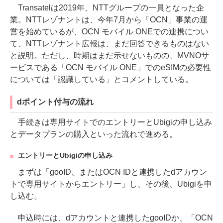
Transatelは2019年、NTTグループの一員となった企
業。NTTレゾナントは、今年7月から「OCN」事業の運
営を始めているが、OCN モバイル ONEでの連携につい
て、NTTレゾナント広報は、まだ回答できるものはない
と説明。ただし、時期はまだ示せないものの、MVNOサ
ービスである「OCN モバイル ONE」でのeSIMの必要性
については「認識している」とコメントしている。
dポイント付与の流れ
手続きは専用サイトでのエントリーとUbigiの申し込み
とデータプランの購入といった流れで進める。
エントリーとUbigiの申し込み
まずは「gooID、またはOCN IDと連携したdアカウン
トで専用サイトからエントリー」し、その後、Ubigiを申
し込む。
申込時には、dアカウントと連携したgooIDか、「OCN