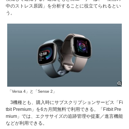
中のストレス原因」を分析することに役立てられるとい
う。
「Versa 4」と「Sense 2」
3機種とも、購入時にサブスクリプションサービス「Fi
tbit Premium」を6カ月間無料で利用できる。「Fitbit Pre
mium」では、エクササイズの追跡管理や提案／進言機能
などが利用できる。