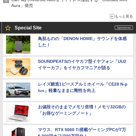
Aura」発売
もっと見る
Special Site
鳥肌ものの「DENON HOME」サウンドを体感
した！
SOUNDPEATSのイヤカフ型イヤフォン「UU2
イヤーカフ」をイヤカフマニアが語る
レイズ鍛造1ピースアルミホイール「CE28 N-p
lus」軽量なままに剛性を向上
お値段そのままでメモリ倍増！メモリ32GBの
「お得なゲーミングノート」
マウス、RTX 5060 Ti搭載ゲーミングPCが7万
5,000円オフで30万円台！