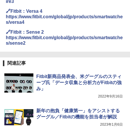
ire3
🔗Fitbit：Versa 4
https://www.fitbit.com/global/jp/products/smartwatche
s/versa4
🔗Fitbit：Sense 2
https://www.fitbit.com/global/jp/products/smartwatche
s/sense2
関連記事
Fitbit新商品発表会、米グーグルのスティ
ーブ氏「データ収集と分析力がFitbitの強
み」
2022年9月16日
新年の抱負「健康第一」をアシストする
グーグル／Fitbitの機能を担当者が解説
2023年1月6日