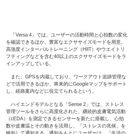
「Versa 4」では、ユーザーの活動時間と心拍数の変化
を確認できるほか、豊富なエクササイズモードを用意。
高強度インターバルトレーニング（HIIT）やウエイトリ
フティングなどを含む40以上のエクササイズモードをラ
インアップしている。
また、GPSを内蔵しており、ワークアウト追跡管理な
どで活用できるほか、将来的にGoogleマップをサポート
し、経路案内などに役立てられるという。
ハイエンドモデルとなる「Sense 2」では、ストレス
管理ツールをさらに高度化された、継続的皮膚電気活動
（cEDA）を測定できるセンサーを新たに搭載し、心拍
数や皮膚温とその動きを活用し、「ストレスの兆候」を
検知して通知する。通知をもとにユーザーは、「生活の