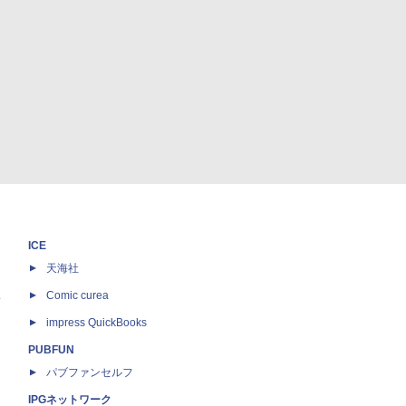
ICE
天海社
ス
Comic curea
impress QuickBooks
PUBFUN
パブファンセルフ
IPGネットワーク