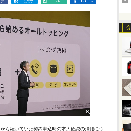
ェア
はてブ
note
LinkedIn
日から続いていた契約申込時の本人確認の混雑につ