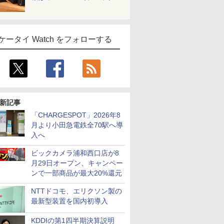
ケータイ Watch をフォローする
新記事
「CHARGESPOT」2026年8
月より小田急電鉄全70駅へ導
入へ
ビックカメラ浦和西口店が8
月29日オープン、キャンペー
ンで一部商品が最大20%還元
NTTドコモ、エリクソン製の
最新型装置を国内初導入
KDDIの第1四半期決算説明