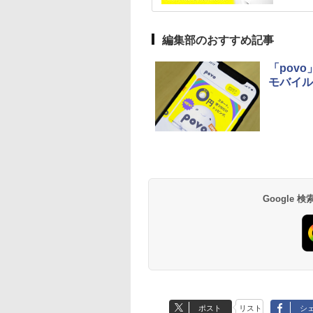
編集部のおすすめ記事
「pov
モバイル
Google
ポスト
リスト
シ