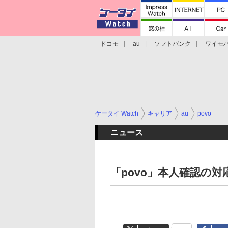
ドコモ
au
ソフトバンク
ワイモ
格安スマホ/SIMフリースマホ
周辺機器/
ケータイ Watch
キャリア
au
povo
ニュース
「povo」本人確認の