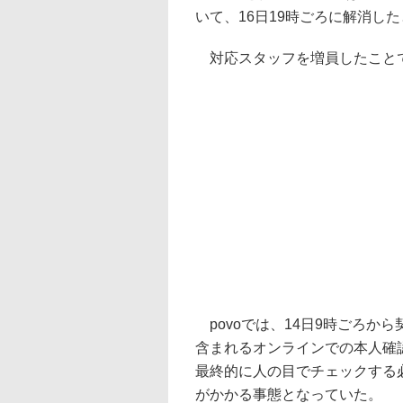
いて、16日19時ごろに解消し
対応スタッフを増員したこと
povoでは、14日9時ごろか
含まれるオンラインでの本人確認（eKYC
最終的に人の目でチェックする
がかかる事態となっていた。