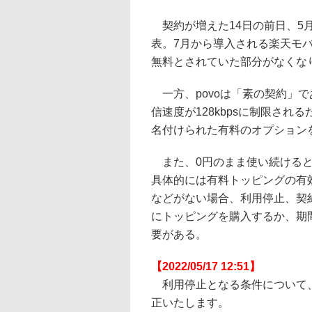
契約が増えた14日の前日、5
表。7月から導入される楽天モバ
無料とされていた部分がなくなり
一方、povoは「素の契約」
信速度が128kbpsに制限さ
名付けられた有料のオプション
また、0円のまま使い続けると
具体的には有料トッピングの有
などがない場合、利用停止、契
にトッピングを購入するか、期間
要がある。
【2022/05/17 12:51】
利用停止となる条件について、
正いたします。