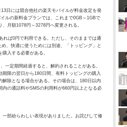
月13日には競合他社の楽天モバイルが料金改定を発
イルの新料金プランでは、これまで0GB～1GBで
、月額1078円～3278円へ変更される。
であれば0円で利用できる。ただし、そのままでは通
れるため、快適に使うためには別途、「トッピング」と
を購入する必要がある。
、一定期間経過すると、解約されることがある。
効期限の翌日から180日間、有料トッピングの購入
約解除となる場合がある。その場合は、180日以内
内の通話料やSMSの利用料が660円以上となる必
一部紛らわしい表現がありました。お詫びして修