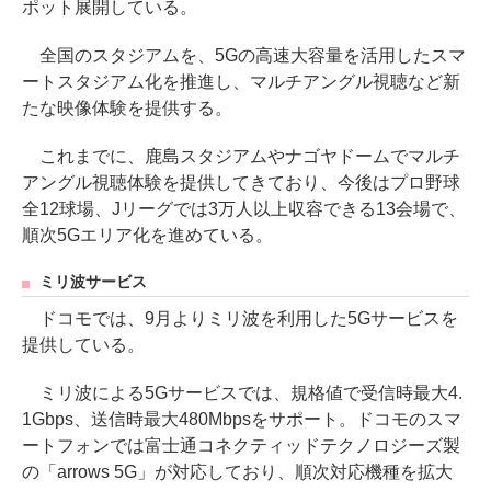
ポット展開している。
全国のスタジアムを、5Gの高速大容量を活用したスマ
ートスタジアム化を推進し、マルチアングル視聴など新
たな映像体験を提供する。
これまでに、鹿島スタジアムやナゴヤドームでマルチ
アングル視聴体験を提供してきており、今後はプロ野球
全12球場、Jリーグでは3万人以上収容できる13会場で、
順次5Gエリア化を進めている。
ミリ波サービス
ドコモでは、9月よりミリ波を利用した5Gサービスを
提供している。
ミリ波による5Gサービスでは、規格値で受信時最大4.
1Gbps、送信時最大480Mbpsをサポート。ドコモのスマ
ートフォンでは富士通コネクティッドテクノロジーズ製
の「arrows 5G」が対応しており、順次対応機種を拡大