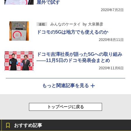
屋外で試す
2020年7月2日
みんなのケータイ
by
大泉勝彦
連載
ドコモの5Gは地方でも使えるのか
2020年8月11日
ドコモ吉澤社長が語った5Gへの取り組み
――11月5日のドコモ発表会まとめ
2020年11月6日
もっと関連記事を見る
トップページに戻る
おすすめ記事