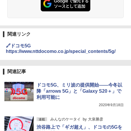
関連リンク
🔗ドコモ5G
https://www.nttdocomo.co.jp/special_contents/5g/
関連記事
ドコモ5G、ミリ波の提供開始――今冬以
降「arrows 5G」と「Galaxy S20＋」で
利用可能に
2020年9月18日
みんなのケータイ
by
大泉勝彦
連載
渋谷路上で「ギガ超え」、ドコモの5Gを