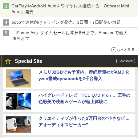
CarPlayやAndroid Autoをワイヤレス接続する「Ottocast Mini
Aura」発売
povoで連休向けトッピング発売、3日間・7日間使い放題
「iPhone Air」タイムセールは本日6日まで、Amazonで最大
26％オフ
もっと見る
Special Site
メモリ32GBでも予算内。産経新聞社がAMD R
yzen搭載dynabookを2千台導入
ハイグレードテレビ「TCL Q7D Pro」。圧巻の
色彩美で映画＆ゲームが極上体験に
クリエイティブが作った2万円台の“小さなピュ
アオーディオスピーカー”