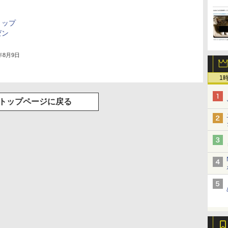
ョップ
ゼン
9年8月9日
1
トップページに戻る