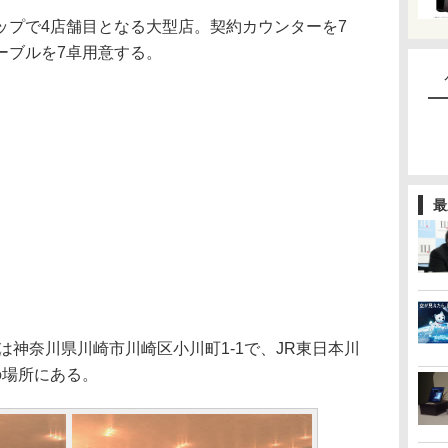
プで4店舗目となる大型店。契約カウンターを7
ーブルを7卓用意する。
最
は神奈川県川崎市川崎区小川町1-1で、JR東日本川
の場所にある。