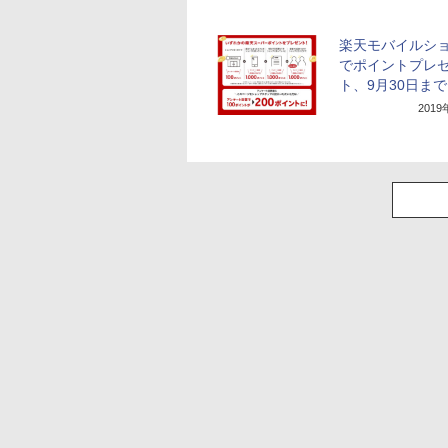
楽天モバイルシ
でポイントプレ
ト、9月30日まで
201