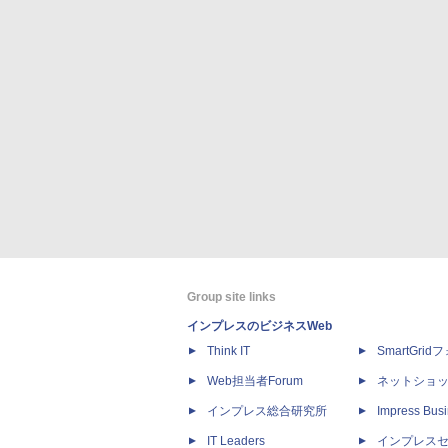
Group site links
インプレスのビジネスWeb
Think IT
SmartGri
Web担当者Forum
ネットショ
インプレス総合研究所
Impress Busi
IT Leaders
インプレス