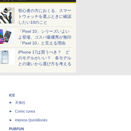
初心者の方におくる、スマー
トウォッチを選ぶときに確認
したい10のこと
「Pixel 10」シリーズいよい
よ登場、コスパ最優秀が無印
「Pixel 10」と言える理由
iPhone 17は買うべき？ ど
のモデルがいい？ 各モデル
との違いから選び方を考える
ICE
天海社
ス
Comic curea
impress QuickBooks
PUBFUN