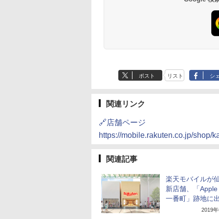
ポスト
リスト
シ
関連リンク
🔗店舗ページ
https://mobile.rakuten.co.jp/shop/
関連記事
楽天モバイルが
新店舗、「Apple
一番町」跡地に
2019