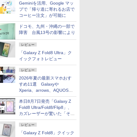
Geminiを活用、Google マッ
プで「帰り道に寄れるお店で
コーヒー注文」が可能に
ドコモ、九州・沖縄の一部で
障害 台風13号の影響により
レビュー
「Galaxy Z Fold8 Ultra」ク
イックフォトレビュー
レビュー
2026年夏の最新スマホおす
すめ11選 Galaxyや
Xperia、arrows、AQUOSな
ど注目機種の特徴は
本日8月7日発売「Galaxy Z
Fold8 Ultra/Fold8/Flip8」、
カズレーザーが驚いた「そば
屋のメニュー並みの薄さ」
レビュー
「Galaxy Z Fold8」クイック