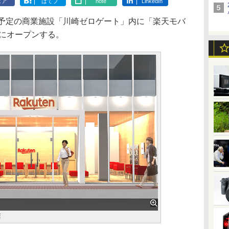
ェア
はてブ
note
LinkedIn
予定の商業施設「川崎ゼロゲート」内に「楽天モバ
日にオープンする。
店