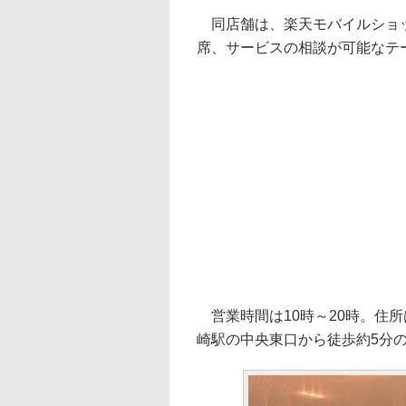
同店舗は、楽天モバイルショッ
席、サービスの相談が可能なテ
営業時間は10時～20時。住所
崎駅の中央東口から徒歩約5分