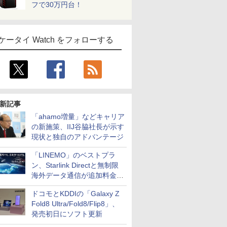
フで30万円台！
ケータイ Watch をフォローする
新記事
「ahamo増量」などキャリア
の新施策、IIJ谷脇社長が示す
現状と独自のアドバンテージ
「LINEMO」のベストプラ
ン、Starlink Directと無制限
海外データ通信が追加料金な
しに
ドコモとKDDIの「Galaxy Z
Fold8 Ultra/Fold8/Flip8」、
発売初日にソフト更新