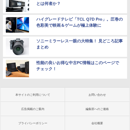
とは何者か？
ハイグレードテレビ「TCL Q7D Pro」。圧巻の
色彩美で映画＆ゲームが極上体験に
ソニーミラーレス一眼の大特集！ 見どころ記事
まとめ
性能の良いお得な中古PC情報はこのページで
チェック！
本サイトのご利用について
お問い合わせ
広告掲載のご案内
編集部へのご連絡
プライバシーポリシー
会社概要