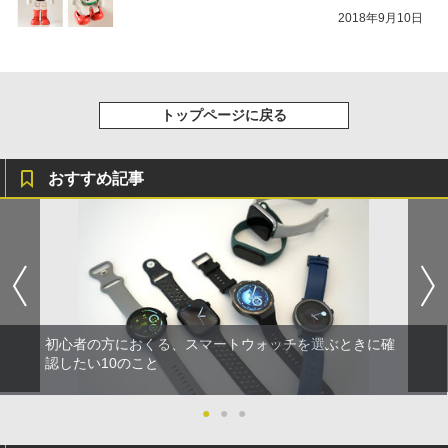
2018年9月10日
トップページに戻る
おすすめ記事
初心者の方におくる、スマートウォッチを選ぶときに確
認したい10のこと
●
●
●