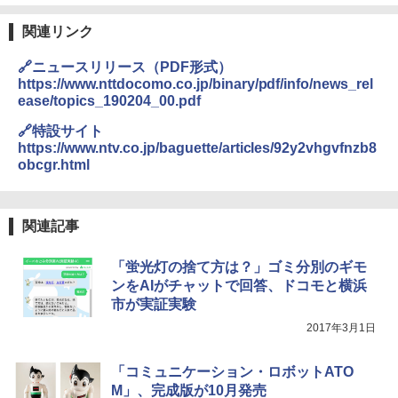
関連リンク
🔗ニュースリリース（PDF形式）
https://www.nttdocomo.co.jp/binary/pdf/info/news_rel
ease/topics_190204_00.pdf
🔗特設サイト
https://www.ntv.co.jp/baguette/articles/92y2vhgvfnzb8
obcgr.html
関連記事
「蛍光灯の捨て方は？」ゴミ分別のギモ
ンをAIがチャットで回答、ドコモと横浜
市が実証実験
2017年3月1日
「コミュニケーション・ロボットATO
M」、完成版が10月発売