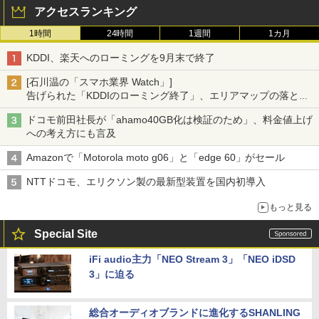
アクセスランキング
1時間
24時間
1週間
1カ月
KDDI、楽天へのローミングを9月末で終了
[石川温の「スマホ業界 Watch」]
告げられた「KDDIのローミング終了」、エリアマップの落とし
穴と楽天モバイルの課題
ドコモ前田社長が「ahamo40GB化は検証のため」、料金値上げ
への考え方にも言及
Amazonで「Motorola moto g06」と「edge 60」がセール
NTTドコモ、エリクソン製の最新型装置を国内初導入
もっと見る
Special Site
iFi audio主力「NEO Stream 3」「NEO iDSD
3」に迫る
総合オーディオブランドに進化するSHANLING