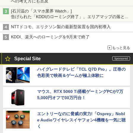
への考え方にも言及
[石川温の「スマホ業界 Watch」]
告げられた「KDDIのローミング終了」、エリアマップの落とし
穴と楽天モバイルの課題
NTTドコモ、エリクソン製の最新型装置を国内初導入
KDDI、楽天へのローミングを9月末で終了
もっと見る
Special Site
ハイグレードテレビ「TCL Q7D Pro」。圧巻の
色彩美で映画＆ゲームが極上体験に
マウス、RTX 5060 Ti搭載ゲーミングPCが7万
5,000円オフで30万円台！
エントリーなのに脅威の実力!「Osprey」Nobl
e Audioワイヤレスイヤフォン4機種を一気に聴
く