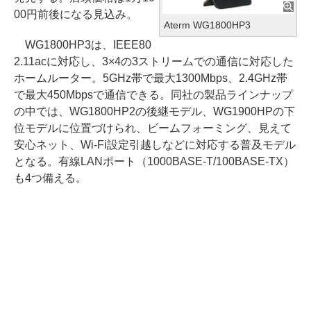
00円前後になる見込み。
Aterm WG1800HP3
WG1800HP3は、IEEE80
2.11acに対応し、3×4の3ストリームでの通信に対応した
ホームルーター。5GHz帯で最大1300Mbps、2.4GHz帯
で最大450Mbpsで通信できる。同社の製品ラインナップ
の中では、WG1800HP2の後継モデル、WG1900HPの下
位モデルに位置づけられ、ビームフォーミング、見えて
安心ネット、Wi-Fi設定引越しなどに対応する普及モデル
となる。有線LANポート（1000BASE-T/100BASE-TX）
も4つ備える。