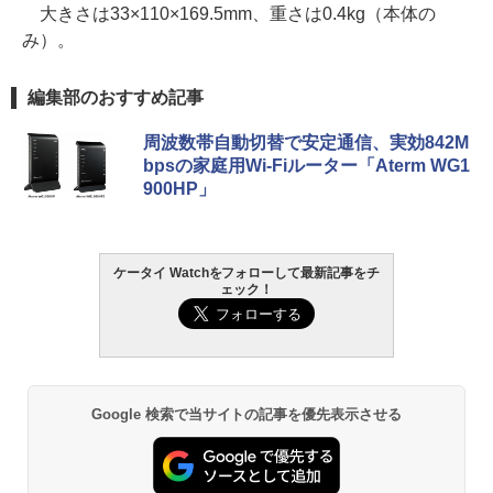
大きさは33×110×169.5mm、重さは0.4kg（本体の
み）。
編集部のおすすめ記事
周波数帯自動切替で安定通信、実効842M
bpsの家庭用Wi-Fiルーター「Aterm WG1
900HP」
ケータイ Watchをフォローして最新記事をチ
ェック！
Google 検索で当サイトの記事を優先表示させる