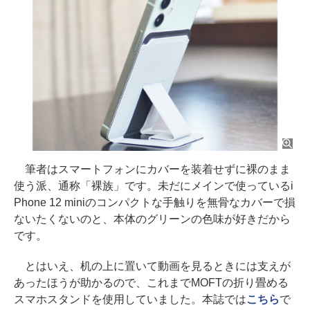
筆者はスマートフォンにカバーを装着せずに裸のまま
使う派、通称「裸族」です。未だにメインで使っているi
Phone 12 miniのコンパクトな手触りを無骨なカバーで損
ないたくないのと、本体のグリーンの色味が好きだから
です。
とはいえ、机の上に置いて動画を見るときには支えが
あったほうが助かるので、これまでMOFTの折り畳める
スマホスタンドを使用していました。本誌では
こちら
で