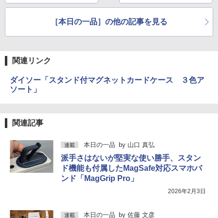
［本日の一品］の他の記事を見る
関連リンク
ダイソー「スタンド付マグネットカードケース ３色ア
ソート」
関連記事
本日の一品
by
山口 真弘
連載
派手さはないが堅実な使い勝手、スタン
ド機能も付属したMagSafe対応スマホバ
ンド「MagGrip Pro」
2026年2月3日
本日の一品
by
佐藤 文彦
連載