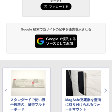
ェック！
Google 検索で当サイトの記事を優先表示させる
スタンダードで使い勝
MagSafe充電器を壁面
手抜群の、薄型フルキ
に取り付けられるウォ
ーボード
ールマウント