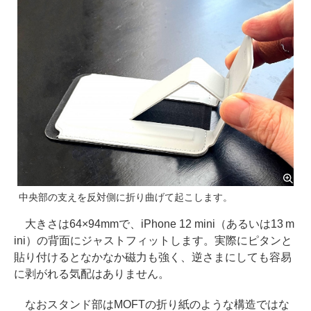
中央部の支えを反対側に折り曲げて起こします。
大きさは64×94mmで、iPhone 12 mini（あるいは13 m
ini）の背面にジャストフィットします。実際にピタンと
貼り付けるとなかなか磁力も強く、逆さまにしても容易
に剥がれる気配はありません。
なおスタンド部はMOFTの折り紙のような構造ではな