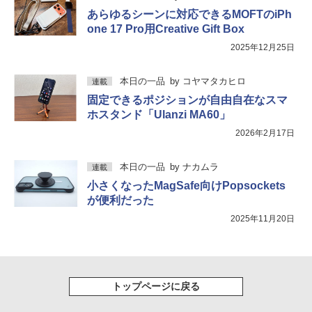
あらゆるシーンに対応できるMOFTのiPh
one 17 Pro用Creative Gift Box
2025年12月25日
本日の一品
by
コヤマタカヒロ
連載
固定できるポジションが自由自在なスマ
ホスタンド「Ulanzi MA60」
2026年2月17日
本日の一品
by
ナカムラ
連載
小さくなったMagSafe向けPopsockets
が便利だった
2025年11月20日
トップページに戻る