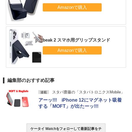
beak 2 スマホ用グリップスタンド
編集部のおすすめ記事
スタパ齋藤の「スタパトロニクスMobile」
連載
アーッ!!! iPhone 12にマグネット吸着
する「MOFT」が出たーッ!!!
ケータイ Watchをフォローして最新記事をチ