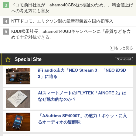
ドコモ前田社長が「ahamo40GB化は検証のため」、料金値上げ
への考え方にも言及
NTTドコモ、エリクソン製の最新型装置を国内初導入
KDDI松田社長、ahamoの40GBキャンペーンに「品質などを含
めて十分対抗できる」
もっと見る
Special Site
iFi audio主力「NEO Stream 3」「NEO iDSD
3」に迫る
AIスマートノートのiFLYTEK「AINOTE 2」は
なぜ魅力的なのか？
「A&ultima SP4000T」の魅力！ポケットに入
るオーディオの醍醐味