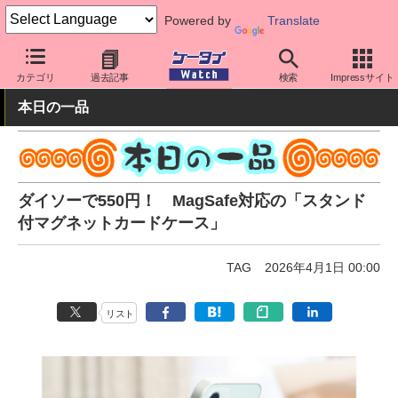
Powered by
Translate
ケータイ Watch
周辺機器/アクセサリー
カテゴリ
過去記事
検索
Impressサイト
本日の一品
ダイソーで550円！ MagSafe対応の「スタンド
付マグネットカードケース」
TAG
2026年4月1日 00:00
リスト