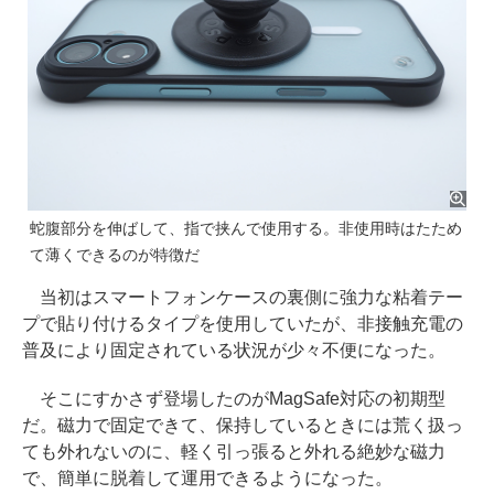
蛇腹部分を伸ばして、指で挟んで使用する。非使用時はたため
て薄くできるのが特徴だ
当初はスマートフォンケースの裏側に強力な粘着テー
プで貼り付けるタイプを使用していたが、非接触充電の
普及により固定されている状況が少々不便になった。
そこにすかさず登場したのがMagSafe対応の初期型
だ。磁力で固定できて、保持しているときには荒く扱っ
ても外れないのに、軽く引っ張ると外れる絶妙な磁力
で、簡単に脱着して運用できるようになった。