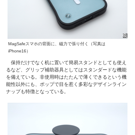
MagSafeスマホの背面に、磁力で張り付く（写真は
iPhone16）
保持だけでなく机に置いて簡易スタンドとしても使え
るなど、グリップ補助器具としてはスタンダードな機能
を備えている。非使用時はたたんで薄くできるという機
能性以外にも、ポップで目を惹く多彩なデザインライン
ナップも特徴となっている。