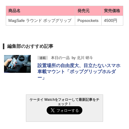
商品名
発売元
実売価格
MagSafe ラウンド ポップグリップ
Popsockets
4500円
編集部のおすすめ記事
本日の一品
by
北川 研斗
連載
設置場所の自由度大、目立たないスマホ
車載マウント「ポップグリップホルダ
ー」
ケータイ Watchをフォローして最新記事をチ
ェック！