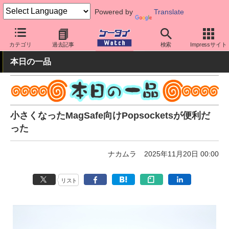
Powered by
Translate
ケータイ Watch
周辺機器/アクセサリー
カテゴリ
過去記事
検索
Impressサイト
本日の一品
小さくなったMagSafe向けPopsocketsが便利だ
った
ナカムラ
2025年11月20日 00:00
リスト