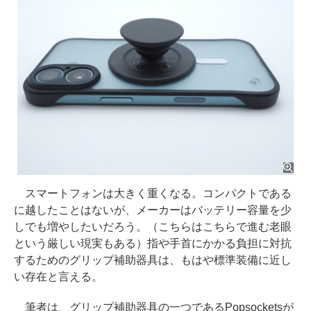
スマートフォンは大きく重くなる。コンパクトである
に越したことはないが、メーカーはバッテリー容量を少
しでも増やしたいだろう。（こちらはこちらで進む老眼
という厳しい現実もある）指や手首にかかる負担に対抗
するためのグリップ補助器具は、もはや標準装備に近し
い存在と言える。
筆者は、グリップ補助器具の一つであるPopsocketsが