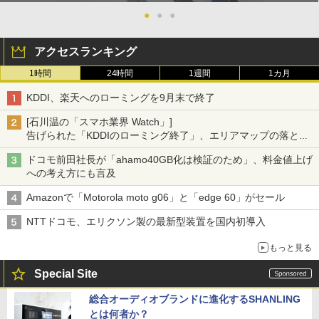
●
●
●
アクセスランキング
1時間
24時間
1週間
1カ月
KDDI、楽天へのローミングを9月末で終了
[石川温の「スマホ業界 Watch」]
告げられた「KDDIのローミング終了」、エリアマップの落とし
穴と楽天モバイルの課題
ドコモ前田社長が「ahamo40GB化は検証のため」、料金値上げ
への考え方にも言及
Amazonで「Motorola moto g06」と「edge 60」がセール
NTTドコモ、エリクソン製の最新型装置を国内初導入
もっと見る
Special Site
総合オーディオブランドに進化するSHANLING
とは何者か？