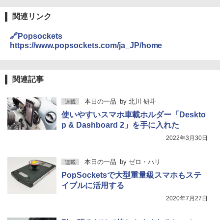
関連リンク
🔗Popsockets
https://www.popsockets.com/ja_JP/home
関連記事
本日の一品
by
北川 研斗
連載
使いやすいスマホ車載ホルダー「Deskto
p & Dashboard 2」を手に入れた
2022年3月30日
本日の一品
by
ゼロ・ハリ
連載
PopSocketsで大型重量級スマホもステ
イブルに活用する
2020年7月27日