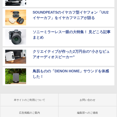
SOUNDPEATSのイヤカフ型イヤフォン「UU2
イヤーカフ」をイヤカフマニアが語る
ソニーミラーレス一眼の大特集！ 見どころ記事
まとめ
クリエイティブが作った2万円台の“小さなピュ
アオーディオスピーカー”
鳥肌ものの「DENON HOME」サウンドを体感
した！
本サイトのご利用について
お問い合わせ
広告掲載のご案内
編集部へのご連絡