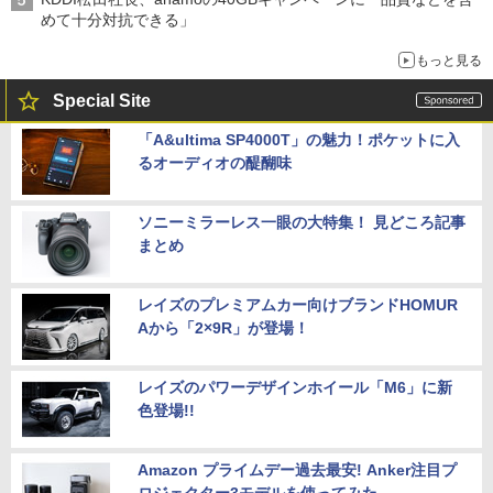
めて十分対抗できる」
もっと見る
Special Site
「A&ultima SP4000T」の魅力！ポケットに入
るオーディオの醍醐味
ソニーミラーレス一眼の大特集！ 見どころ記事
まとめ
レイズのプレミアムカー向けブランドHOMUR
Aから「2×9R」が登場！
レイズのパワーデザインホイール「M6」に新
色登場!!
Amazon プライムデー過去最安! Anker注目プ