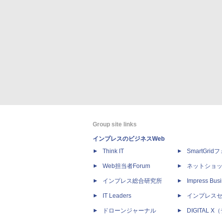
Group site links
インプレスのビジネスWeb
Think IT
SmartGri
Web担当者Forum
ネットショ
インプレス総合研究所
Impress Busi
IT Leaders
インプレス
ドローンジャーナル
DIGITAL