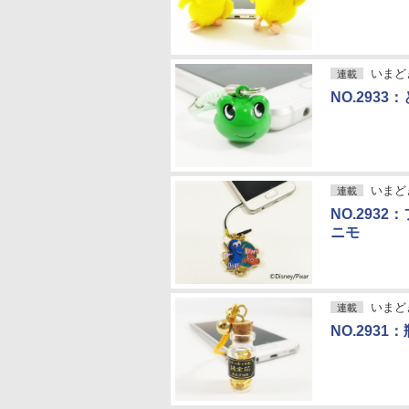
いまど
連載
NO.293
いまど
連載
NO.293
ニモ
いまど
連載
NO.293