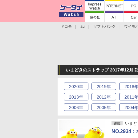
ドコモ
au
ソフトバンク
ワイモ
格安スマホ/SIMフリースマホ
周辺機器/
いまどきのストラップ 2017年12月 
2020
年
2019
年
2018
2013
年
2012
年
2011
2006
年
2005
年
2004
いまど
連載
NO.293