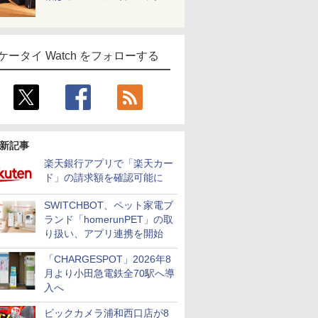
ケータイ Watch をフォローする
新記事
楽天銀行アプリで「楽天カー
ド」の請求額を確認可能に
SWITCHBOT、ペット家電ブ
ランド「homerunPET」の取
り扱い、アプリ連携を開始
「CHARGESPOT」2026年8
月より小田急電鉄全70駅へ導
入へ
ビックカメラ浦和西口店が8