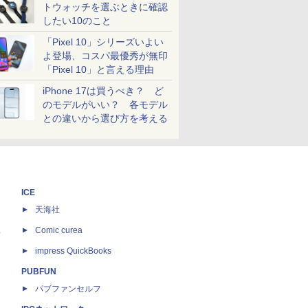
トウォッチを選ぶときに確認
したい10のこと
「Pixel 10」シリーズいよい
よ登場、コスパ最優秀が無印
「Pixel 10」と言える理由
iPhone 17は買うべき？ ど
のモデルがいい？ 各モデル
との違いから選び方を考える
ICE
天海社
ス
Comic curea
impress QuickBooks
PUBFUN
パブファンセルフ