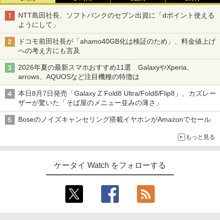
NTT島田社長、ソフトバンクのセブン出資に「dポイント使える
ようにして」
ドコモ前田社長が「ahamo40GB化は検証のため」、料金値上げ
への考え方にも言及
2026年夏の最新スマホおすすめ11選 GalaxyやXperia、
arrows、AQUOSなど注目機種の特徴は
本日8月7日発売「Galaxy Z Fold8 Ultra/Fold8/Flip8」、カズレー
ザーが驚いた「そば屋のメニュー並みの薄さ」
Boseのノイズキャンセリング搭載イヤホンがAmazonでセール
もっと見る
ケータイ Watch をフォローする