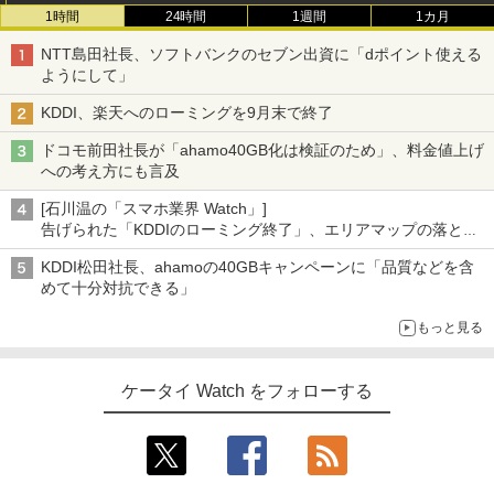
1時間
24時間
1週間
1カ月
NTT島田社長、ソフトバンクのセブン出資に「dポイント使える
ようにして」
KDDI、楽天へのローミングを9月末で終了
ドコモ前田社長が「ahamo40GB化は検証のため」、料金値上げ
への考え方にも言及
[石川温の「スマホ業界 Watch」]
告げられた「KDDIのローミング終了」、エリアマップの落とし
穴と楽天モバイルの課題
KDDI松田社長、ahamoの40GBキャンペーンに「品質などを含
めて十分対抗できる」
もっと見る
ケータイ Watch をフォローする