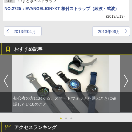
いまどきのストラップ
連載
NO.2725：EVANGELION×KT 根付ストラップ（綾波・式波）
(2013/5/13)
2013年04月
2013年06月
おすすめ記事
初心者の方におくる、スマートウォッチを選ぶときに確
認したい10のこと
●
●
●
アクセスランキング