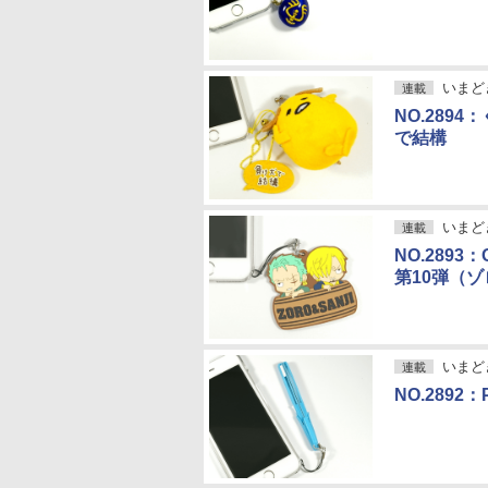
いまど
連載
NO.289
で結構
いまど
連載
NO.289
第10弾（
いまど
連載
NO.2892：P