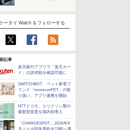
ケータイ Watch をフォローする
新記事
楽天銀行アプリで「楽天カー
ド」の請求額を確認可能に
SWITCHBOT、ペット家電ブ
ランド「homerunPET」の取
り扱い、アプリ連携を開始
NTTドコモ、エリクソン製の
最新型装置を国内初導入
「CHARGESPOT」2026年8
月より小田急電鉄全70駅へ導