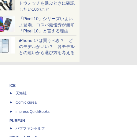
トウォッチを選ぶときに確認
したい10のこと
「Pixel 10」シリーズいよい
よ登場、コスパ最優秀が無印
「Pixel 10」と言える理由
iPhone 17は買うべき？ ど
のモデルがいい？ 各モデル
との違いから選び方を考える
ICE
天海社
ス
Comic curea
impress QuickBooks
PUBFUN
パブファンセルフ