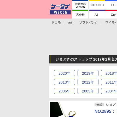
ドコモ
au
ソフトバンク
ワイモ
格安スマホ/SIMフリースマホ
周辺機器/
いまどきのストラップ 2017年2月 
2020
年
2019
年
2018
2013
年
2012
年
2011
2006
年
2005
年
2004
いまど
連載
NO.289