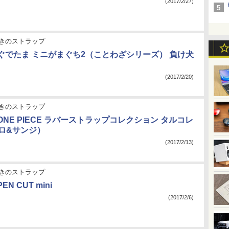
(2017/2/27)
きのストラップ
4：ぐでたま ミニがまぐち2（ことわざシリーズ） 負け犬
(2017/2/20)
きのストラップ
3：ONE PIECE ラバーストラップコレクション タルコレ
ゾロ&サンジ）
(2017/2/13)
きのストラップ
EN CUT mini
(2017/2/6)