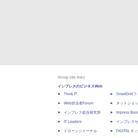
Group site links
インプレスのビジネスWeb
Think IT
SmartGri
Web担当者Forum
ネットショ
インプレス総合研究所
Impress Busi
IT Leaders
インプレス
ドローンジャーナル
DIGITAL