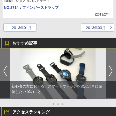
いまどきのストラップ
連載
NO.2714：フィンガーストラップ
(2013/2/4)
2013年01月
2013年03月
おすすめ記事
初心者の方におくる、スマートウォッチを選ぶときに確
認したい10のこと
●
●
●
アクセスランキング