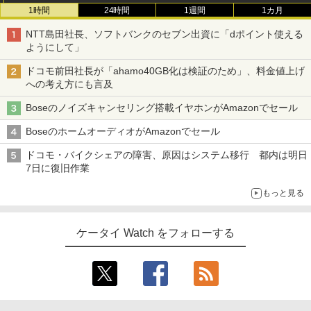
1時間
24時間
1週間
1カ月
NTT島田社長、ソフトバンクのセブン出資に「dポイント使える
ようにして」
ドコモ前田社長が「ahamo40GB化は検証のため」、料金値上げ
への考え方にも言及
Boseのノイズキャンセリング搭載イヤホンがAmazonでセール
BoseのホームオーディオがAmazonでセール
ドコモ・バイクシェアの障害、原因はシステム移行 都内は明日
7日に復旧作業
もっと見る
ケータイ Watch をフォローする