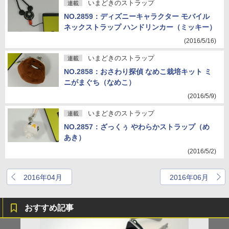
いまどきのストラップ
連載
NO.2859：ディズニーキャラクター モバイル
ネックストラップ ハンドリンカー（ミッキー）
(2016/5/16)
いまどきのストラップ
連載
NO.2858：おさわり探偵 なめこ栽培キット ミ
ニがまぐち（なめこ）
(2016/5/9)
いまどきのストラップ
連載
NO.2857：ざっくぅ やわらかストラップ（め
あき）
(2016/5/2)
2016年04月
2016年06月
おすすめ記事