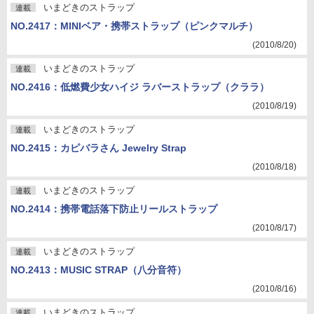
いまどきのストラップ
連載
NO.2417：MINIベア・携帯ストラップ（ピンクマルチ）
(2010/8/20)
いまどきのストラップ
連載
NO.2416：低燃費少女ハイジ ラバーストラップ（クララ）
(2010/8/19)
いまどきのストラップ
連載
NO.2415：カピバラさん Jewelry Strap
(2010/8/18)
いまどきのストラップ
連載
NO.2414：携帯電話落下防止リールストラップ
(2010/8/17)
いまどきのストラップ
連載
NO.2413：MUSIC STRAP（八分音符）
(2010/8/16)
いまどきのストラップ
連載