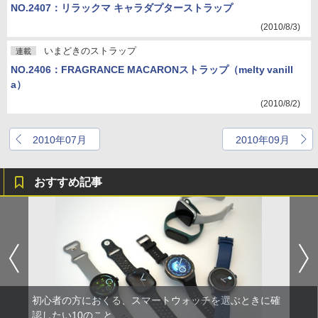
NO.2407：リラックマ キャラダプターストラップ
(2010/8/3)
いまどきのストラップ
連載
NO.2406：FRAGRANCE MACARONストラップ（melty vanill
a）
(2010/8/2)
2010年07月
2010年09月
おすすめ記事
初心者の方におくる、スマートウォッチを選ぶときに確
認したい10のこと