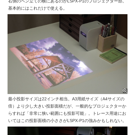
右側のペン立ての横にあるのがLSPX-P1のプロジェクター部。
基本的にはこれだけで使える。
最小投影サイズは22インチ相当。A3用紙サイズ（A4サイズの
倍）より少し大きい投影面積だが、一般的なプロジェクターか
らすれば「非常に狭い範囲にも投影可能」。トレース用途にお
いてはこの投影面積の小ささがLSPX-P1の強みかもしれない。