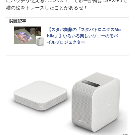
にバッチリ使える……ハズ！ てゅーか俺はLSPX-P1で
猫の絵をトレースしたことがあるゼ！
関連記事
【スタパ齋藤の「スタパトロニクスMo
bile」】いろいろ楽しいソニーのモバ
イルプロジェクター