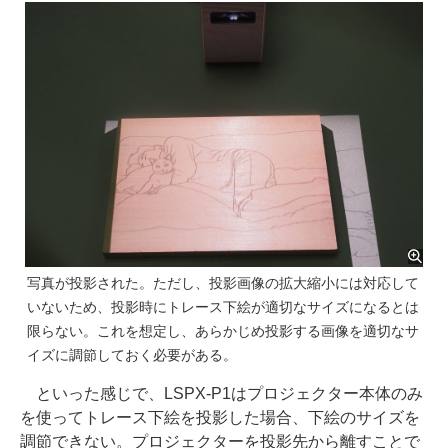
写真が投影された。ただし、投影画像の拡大縮小には対応して
いないため、投影時にトレース下絵が適切なサイズになるとは
限らない。これを想定し、あらかじめ投影する画像を適切なサ
イズに調節しておく必要がある。
といった感じで、LSPX-P1はプロジェクター本体のみ
を使ってトレース下絵を投影した場合、下絵のサイズを
調節できない。プロジェクターを投影先から離すことで