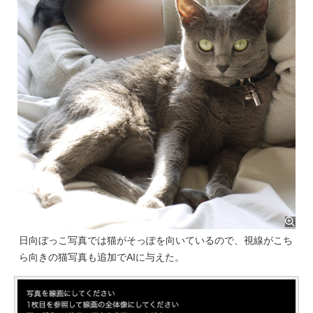
日向ぼっこ写真では猫がそっぽを向いているので、視線がこち
ら向きの猫写真も追加でAIに与えた。