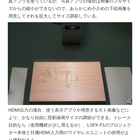
真アプリを使っているが、写真アプリの場合は画像のフルサイ
ズからの縮小ができないので、あらかじめ小さめの下絵画像を
用意してそれを拡大してサイズ調節している。
HDMI出力の場合、使う表示アプリや用意するモト画像などに
より、かなり自由に投影線画サイズの調節ができる。トレース
目的なら（使用機材が少し増えるが）、LSPX-P1のプロジェク
ター本体と付属HDMI入力用のワイヤレスユニットの併用がよ