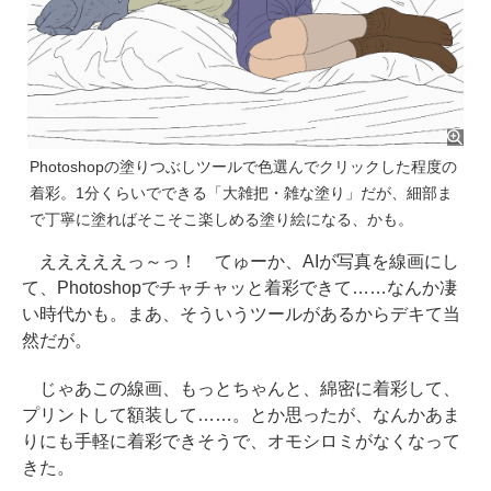
Photoshopの塗りつぶしツールで色選んでクリックした程度の
着彩。1分くらいでできる「大雑把・雑な塗り」だが、細部ま
で丁寧に塗ればそこそこ楽しめる塗り絵になる、かも。
えええええっ～っ！ てゅーか、AIが写真を線画にし
て、Photoshopでチャチャッと着彩できて……なんか凄
い時代かも。まあ、そういうツールがあるからデキて当
然だが。
じゃあこの線画、もっとちゃんと、綿密に着彩して、
プリントして額装して……。とか思ったが、なんかあま
りにも手軽に着彩できそうで、オモシロミがなくなって
きた。