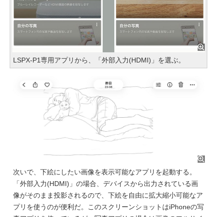
LSPX-P1専用アプリから、「外部入力(HDMI)」を選ぶ。
次いで、下絵にしたい画像を表示可能なアプリを起動する。
「外部入力(HDMI)」の場合、デバイスから出力されている画
像がそのまま投影されるので、下絵を自由に拡大縮小可能なア
プリを使うのが便利だ。このスクリーンショットはiPhoneの写