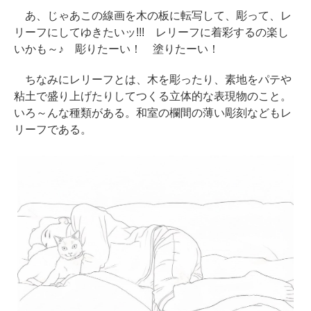
あ、じゃあこの線画を木の板に転写して、彫って、レ
リーフにしてゆきたいッ!!! レリーフに着彩するの楽し
いかも～♪ 彫りたーい！ 塗りたーい！
ちなみにレリーフとは、木を彫ったり、素地をパテや
粘土で盛り上げたりしてつくる立体的な表現物のこと。
いろ～んな種類がある。和室の欄間の薄い彫刻などもレ
リーフである。