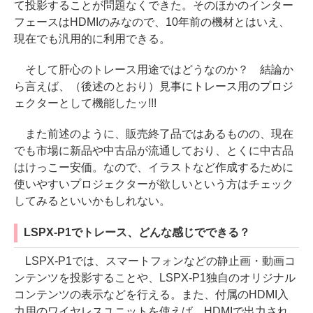
て投影することが問題なくできた。そのほかのインター
フェースはHDMIのみなので、10年前の機材とはいえ、
現在でも汎用的に利用できる。
そして肝心のトレース用途ではどうなのか？ 結論か
ら言えば、（後述のとおり）見事にトレース用のプロジ
ェクターとして機能したッ!!!
また前述のように、販売終了品ではあるものの、現在
でも市場に新品や中古品が流通しており、とくに中古品
はけっこー安価。なので、イラストなど作成するために
使いやすいプロジェクターが欲しいという方はチェック
してみるといいかもしれない。
LSPX-P1でトレース、どんな感じでできる？
LSPX-P1では、スマートフォンなどの静止画・動画コ
ンテンツを投影することや、LSPX-P1独自のオリジナル
コンテンツの表示などを行える。また、付属のHDMI入
力用のワイヤレスユニットを使えば、HDMIで出力され