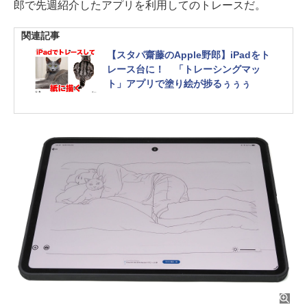
郎で先週紹介したアプリを利用してのトレースだ。
関連記事
【スタパ齋藤のApple野郎】iPadをト
レース台に！ 「トレーシングマッ
ト」アプリで塗り絵が捗るぅぅぅ