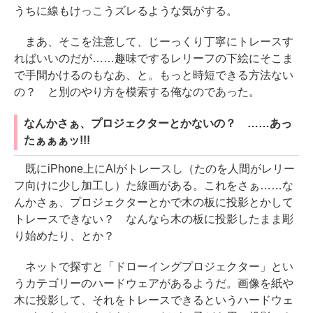
うちに線もけっこうズレるような気がする。
まあ、そこを注意して、じーっくり丁寧にトレースす
ればいいのだが……趣味でするレリーフの下絵にそこま
で手間かけるのもなあ、と。もっと時短できる方法ない
の？ と別のやり方を模索する俺なのであった。
なんかさぁ、プロジェクターとかないの？ ……あっ
たぁぁぁッ!!!
既にiPhone上にAIがトレースし（たのを人間がレリー
フ向けに少し加工し）た線画がある。これをさぁ……な
んかさぁ、プロジェクターとかで木の板に投影とかして
トレースできない？ なんなら木の板に投影したまま彫
り始めたり、とか？
ネットで探すと「ドローイングプロジェクター」とい
うカテゴリーのハードウェアがあるようだ。画像を紙や
木に投影して、それをトレースできるというハードウェ