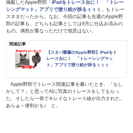
掲載したApple野郎「
iPadをトレース台に！ 「トレー
シングマット」アプリで塗り絵が捗るぅぅぅ
」もトレー
スネタだったから。なお、今回の記事も先週のApple野
郎の記事も、どちらも記事としては9月に仕込み済みの
もの。偶然が重なっただけで他意はない。
関連記事
【スタパ齋藤のApple野郎】iPadをト
レース台に！ 「トレーシングマッ
ト」アプリで塗り絵が捗るぅぅぅ
Apple野郎でトレース関連記事を書いたとき、「もし
かして？」と思ってAIに写真のトレースをしてもらっ
た。そしたら一発でキレイなトレース線が出力された。
あらぁ～便利かも♪ と。