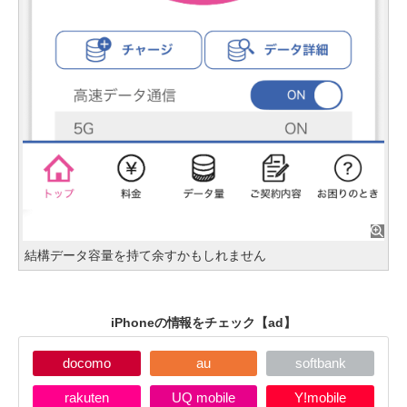
結構データ容量を持て余すかもしれません
iPhoneの情報をチェック
【ad】
docomo
au
softbank
rakuten
UQ mobile
Y!mobile