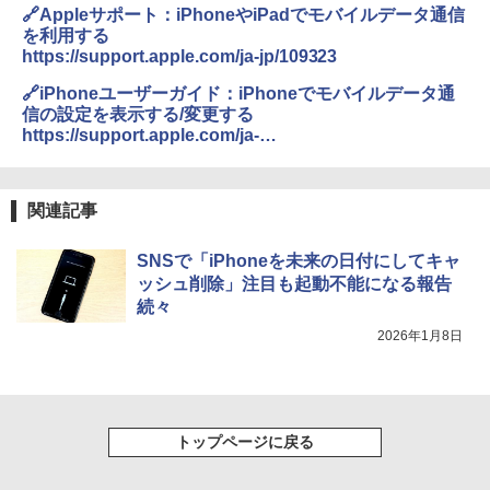
🔗Appleサポート：iPhoneやiPadでモバイルデータ通信
を利用する
https://support.apple.com/ja-jp/109323
🔗iPhoneユーザーガイド：iPhoneでモバイルデータ通
信の設定を表示する/変更する
https://support.apple.com/ja-
jp/guide/iphone/iph3dd5f213/ios
関連記事
SNSで「iPhoneを未来の日付にしてキャ
ッシュ削除」注目も起動不能になる報告
続々
2026年1月8日
トップページに戻る