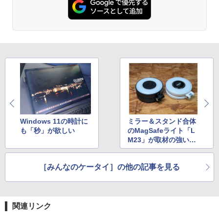
Windows 11の時計に
ミラー＆スタンド合体
も「秒」が欲しい
のMagSafeライト「L
M23」が取材の強い味
方に
［みんなのケータイ］の他の記事を見る
関連リンク