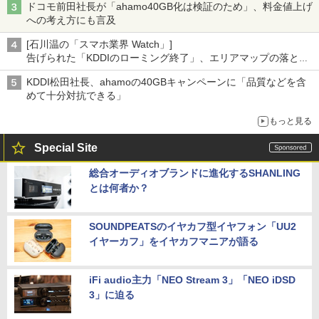
ドコモ前田社長が「ahamo40GB化は検証のため」、料金値上げ
への考え方にも言及
[石川温の「スマホ業界 Watch」]
告げられた「KDDIのローミング終了」、エリアマップの落とし
穴と楽天モバイルの課題
KDDI松田社長、ahamoの40GBキャンペーンに「品質などを含
めて十分対抗できる」
もっと見る
Special Site
総合オーディオブランドに進化するSHANLING
とは何者か？
SOUNDPEATSのイヤカフ型イヤフォン「UU2
イヤーカフ」をイヤカフマニアが語る
iFi audio主力「NEO Stream 3」「NEO iDSD
3」に迫る