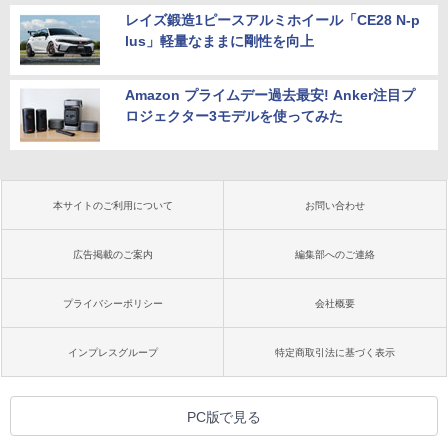
レイズ鍛造1ピースアルミホイール「CE28 N-p
lus」軽量なままに剛性を向上
Amazon プライムデー過去最安! Anker注目プ
ロジェクター3モデルを使ってみた
本サイトのご利用について
お問い合わせ
広告掲載のご案内
編集部へのご連絡
プライバシーポリシー
会社概要
インプレスグループ
特定商取引法に基づく表示
PC版で見る