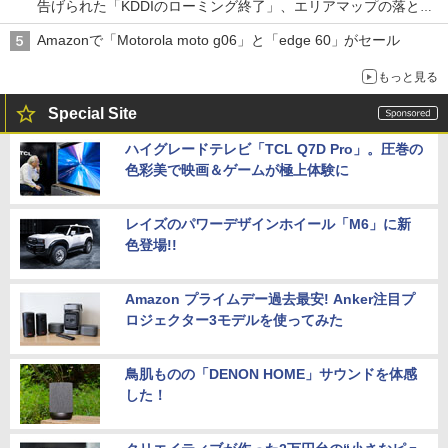
告げられた「KDDIのローミング終了」、エリアマップの落とし
穴と楽天モバイルの課題
Amazonで「Motorola moto g06」と「edge 60」がセール
もっと見る
Special Site
ハイグレードテレビ「TCL Q7D Pro」。圧巻の
色彩美で映画＆ゲームが極上体験に
レイズのパワーデザインホイール「M6」に新
色登場!!
Amazon プライムデー過去最安! Anker注目プ
ロジェクター3モデルを使ってみた
鳥肌ものの「DENON HOME」サウンドを体感
した！