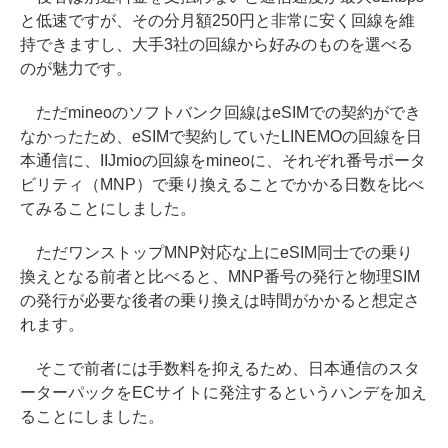
と低速ですが、その分月額250円と非常に安く回線を維
持できますし、大手3社の回線から好みのものを選べる
のが魅力です。
ただmineoのソフトバンク回線はeSIMでの契約ができ
なかったため、eSIMで契約していたLINEMOの回線を日
本通信に、IIJmioの回線をmineoに、それぞれ番号ポータ
ビリティ（MNP）で乗り換えることでかかる日数を比べ
てみることにしました。
ただワンストップMNP対応な上にeSIM同士での乗り
換えとなる前者と比べると、MNP番号の発行と物理SIM
の発行が必要な後者の乗り換えは時間がかかると想定さ
れます。
そこで前者には手数料を抑えるため、日本通信のスタ
ーターパックをECサイトに発注するというハンデを加え
ることにしました。