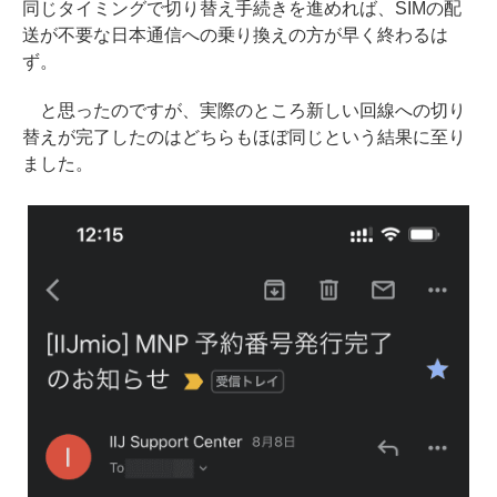
同じタイミングで切り替え手続きを進めれば、SIMの配
送が不要な日本通信への乗り換えの方が早く終わるは
ず。
と思ったのですが、実際のところ新しい回線への切り
替えが完了したのはどちらもほぼ同じという結果に至り
ました。