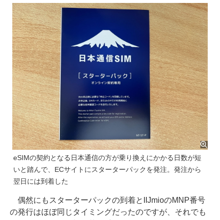
eSIMの契約となる日本通信の方が乗り換えにかかる日数が短
いと踏んで、ECサイトにスターターパックを発注。発注から
翌日には到着した
偶然にもスターターパックの到着とIIJmioのMNP番号
の発行はほぼ同じタイミングだったのですが、それでも