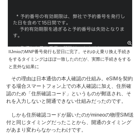
IIJmioのMNP番号発行も翌日に完了。それゆえ乗り換え手続き
をするタイミングはほぼ一致したのだが、実際に手続きをする
と意外な結果に
その理由は日本通信の本人確認の仕組み。eSIMを契約
する場合スマートフォン上での本人確認に加え、住所確
認のため「住所確認コード」というものが郵送され、そ
れを入力しないと開通できない仕組みだったのです。
しかも住所確認コードが届いたのがmineoの物理SIM送
付と同じタイミングだったことから、開通のタイミング
があまり変わらなかったわけです。