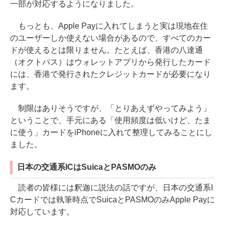
一部が対応するようになりました。
もっとも、Apple Payに入れてしまうと実は現地在住
のユーザーしか使えない場合があるので、すべてのカー
ドが使えるとは限りません。たとえば、香港の八達通
（オクトパス）はウォレットアプリから発行したカード
には、香港で発行されたクレジットカードが必要になり
ます。
制限はありそうですが、「とりあえずやってみよう」
ということで、手元にある「使用頻度は低いけど、たま
に使う」カードをiPhoneに入れて整理してみることにし
ました。
日本の交通系ICはSuicaとPASMOのみ
読者の皆様には釈迦に説法の話ですが、日本の交通系I
Cカードでは執筆時点でSuicaとPASMOのみApple Payに
対応しています。