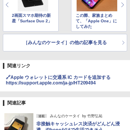
2画面スマホ期待の新
この際、家族まとめ
星「Surface Duo 2」
て、「Apple One」に
してみた
［みんなのケータイ］の他の記事を見る
関連リンク
🔗Apple ウォレットに交通系 IC カードを追加する
https://support.apple.com/ja-jp/HT209494
関連記事
みんなのケータイ
by
竹野弘祐
連載
非接触キャッシュレス決済がどんどん浸
透、iPhoneだけで生活できそう