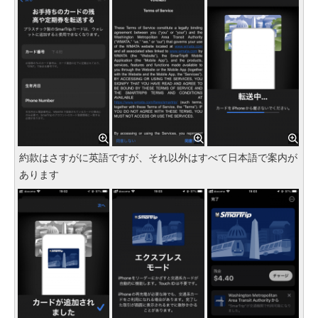
約款はさすがに英語ですが、それ以外はすべて日本語で案内が
あります