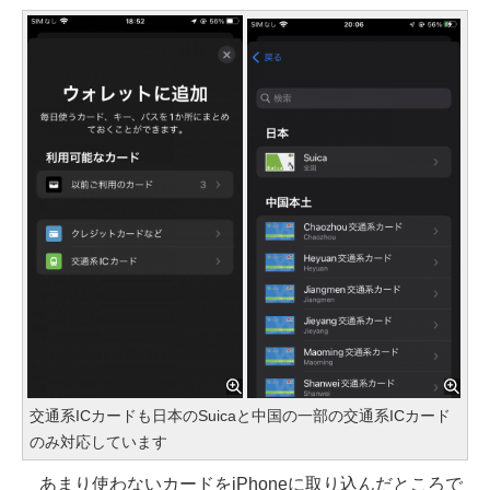
交通系ICカードも日本のSuicaと中国の一部の交通系ICカード
のみ対応しています
あまり使わないカードをiPhoneに取り込んだところで