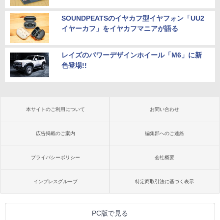
SOUNDPEATSのイヤカフ型イヤフォン「UU2
イヤーカフ」をイヤカフマニアが語る
レイズのパワーデザインホイール「M6」に新
色登場!!
本サイトのご利用について
お問い合わせ
広告掲載のご案内
編集部へのご連絡
プライバシーポリシー
会社概要
インプレスグループ
特定商取引法に基づく表示
PC版で見る