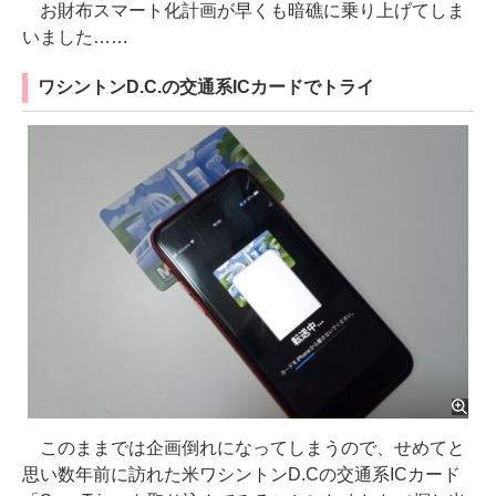
お財布スマート化計画が早くも暗礁に乗り上げてしま
いました……
ワシントンD.C.の交通系ICカードでトライ
このままでは企画倒れになってしまうので、せめてと
思い数年前に訪れた米ワシントンD.Cの交通系ICカード