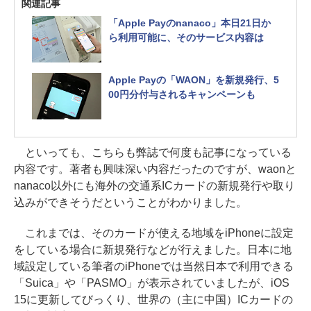
関連記事
「Apple Payのnanaco」本日21日か
ら利用可能に、そのサービス内容は
Apple Payの「WAON」を新規発行、5
00円分付与されるキャンペーンも
といっても、こちらも弊誌で何度も記事になっている
内容です。著者も興味深い内容だったのですが、waonと
nanaco以外にも海外の交通系ICカードの新規発行や取り
込みができそうだということがわかりました。
これまでは、そのカードが使える地域をiPhoneに設定
をしている場合に新規発行などが行えました。日本に地
域設定している筆者のiPhoneでは当然日本で利用できる
「Suica」や「PASMO」が表示されていましたが、iOS
15に更新してびっくり、世界の（主に中国）ICカードの