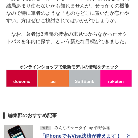
結局あまり使わないかも知れませんが、せっかくの機能
なので特に筆者のような「ものをどこに置いたか忘れや
すい」方はぜひご検討されてはいかがでしょうか。
なお、著者は3時間の捜索の末見つからなかったオク
トパスを年内に探す、という新たな目標ができました。
オンラインショップで最新モデルの情報をチェック
docomo
au
SoftBank
rakuten
編集部のおすすめ記事
みんなのケータイ
by
竹野弘祐
連載
「iPhoneでもVisa決済が使えます！」と