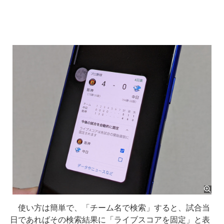
使い方は簡単で、「チーム名で検索」すると、試合当
日であればその検索結果に「ライブスコアを固定」と表