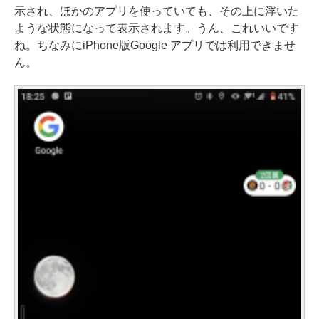
示され、ほかのアプリを使っていても、その上に浮いた
ような状態になって表示されます。うん、これいいです
ね。ちなみにiPhone版Google アプリでは利用できませ
ん。