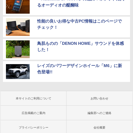
るオーディオの醍醐味
性能の良いお得な中古PC情報はこのページで
チェック！
鳥肌ものの「DENON HOME」サウンドを体感
した！
レイズのパワーデザインホイール「M6」に新
色登場!!
本サイトのご利用について
お問い合わせ
広告掲載のご案内
編集部へのご連絡
プライバシーポリシー
会社概要