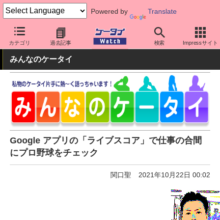
Powered by
Translate
ケータイ Watch
OS
Android
アプリ・サービス
カテゴリ
過去記事
検索
Impressサイト
みんなのケータイ
Google アプリの「ライブスコア」で仕事の合間
にプロ野球をチェック
関口聖
2021年10月22日 00:02