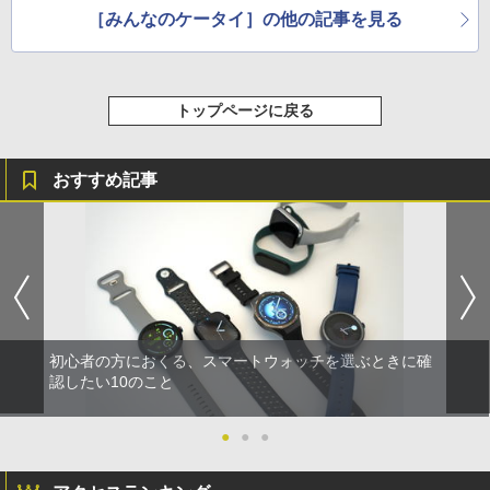
［みんなのケータイ］の他の記事を見る
トップページに戻る
おすすめ記事
初心者の方におくる、スマートウォッチを選ぶときに確
認したい10のこと
●
●
●