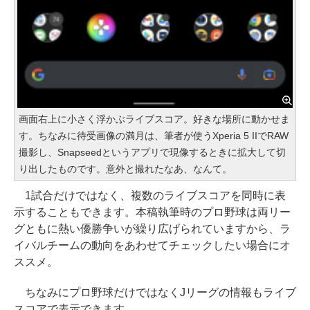
画面右上に小さく浮かぶライブスコア。好きな場所に動かせま
す。ちなみに待受画像の満月は、筆者が使うXperia 5 IIでRAW
撮影し、Snapseedというアプリで現像するときに拡大して切
り出したものです。意外と撮れたなあ、なんて。
1試合だけではなく、複数のライブスコアを同時に表
示することもできます。本稿執筆時のプロ野球は両リー
グともに熱い優勝争いが繰り広げられていますから、ラ
イバルチームの動向をあわせてチェックしたい場合にオ
ススメ。
ちなみにプロ野球だけではなくJリーグの情報もライブ
スコアで表示できます。