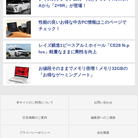
Aから「2×9R」が登場！
性能の良いお得な中古PC情報はこのページで
チェック！
レイズ鍛造1ピースアルミホイール「CE28 N-p
lus」軽量なままに剛性を向上
お値段そのままでメモリ倍増！メモリ32GBの
「お得なゲーミングノート」
本サイトのご利用について
お問い合わせ
広告掲載のご案内
編集部へのご連絡
プライバシーポリシー
会社概要