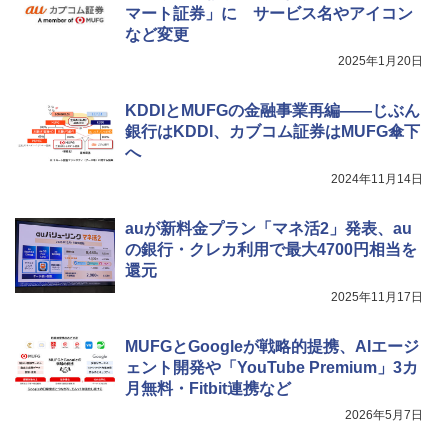
マート証券」に サービス名やアイコン
など変更
2025年1月20日
KDDIとMUFGの金融事業再編――じぶん
銀行はKDDI、カブコム証券はMUFG傘下
へ
2024年11月14日
auが新料金プラン「マネ活2」発表、au
の銀行・クレカ利用で最大4700円相当を
還元
2025年11月17日
MUFGとGoogleが戦略的提携、AIエージ
ェント開発や「YouTube Premium」3カ
月無料・Fitbit連携など
2026年5月7日