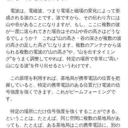
電波は、電磁波、つまり電場と磁場の変化によって形
成される波のことです。波ですから、その伝わり方には
山や谷があることになりますが、もし、ここに複数の波
が一度に送られてきた場合はその山や谷の高さはどうな
るでしょうか？ これは“山の高さ・谷の深さが複数の波
の高さの足した高さ”になります。複数のアンテナから送
られる複数の電波の“山の高さ”や、“山を出すタイミン
グ”をうまく調整してやれば、特定の場所で非常に“高い
山になる波”を作り出せるというわけです。
この原理を利用すれば、基地局が携帯電話の位置を把
握していると、特定の携帯電話のある位置だけ電波の信
号強度を強くできます。これがビームフォーミングで
す。
特定の場所にだけ信号強度を強くすることができる、
ということは、たとえば、同じ空間に複数の基地局があ
っても、たとえば、ある基地局はこの携帯電話に、別の