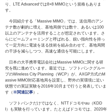
り、LTE Advancedでは8×8 MIMOという規格もありま
す。
今回紹介する「Massive MIMO」では、送信用のアン
テナ数が劇的に増え、基地局側では数十、あるいは100
以上のアンテナを活用することが想定されています。さ
らにビームフォーミングと呼ばれる、鋭い指向性を持っ
て一定方向に電波を送る技術を組み合わせて、基地局間
の干渉を減らしつつ、高速な通信を可能にします。
日本の大手携帯電話会社はMassive MIMOに関する研
究を既に進めています。最近では、ソフトバンクグルー
プのWireless City Planning（WCP）が、AXGP方式のM
assive MIMO対応基地局を設置し、野外の実環境に近い
状態での実証実験を2016年10月まで行うと発表していま
す（
※関連記事
）。
ソフトバンクだけではなく、NTTドコモやau（KDD
I）も実験を行っています。たとえばドコモでは、2020年