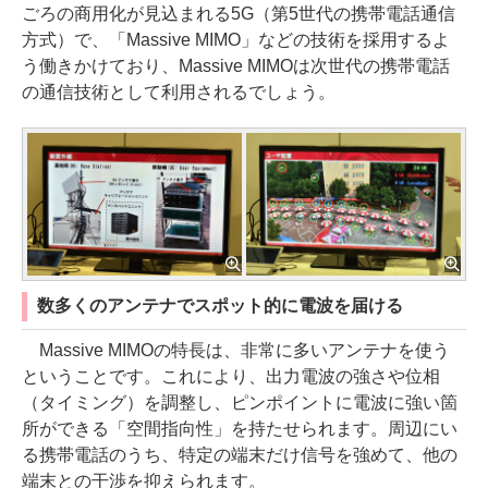
ごろの商用化が見込まれる5G（第5世代の携帯電話通信
方式）で、「Massive MIMO」などの技術を採用するよ
う働きかけており、Massive MIMOは次世代の携帯電話
の通信技術として利用されるでしょう。
数多くのアンテナでスポット的に電波を届ける
Massive MIMOの特長は、非常に多いアンテナを使う
ということです。これにより、出力電波の強さや位相
（タイミング）を調整し、ピンポイントに電波に強い箇
所ができる「空間指向性」を持たせられます。周辺にい
る携帯電話のうち、特定の端末だけ信号を強めて、他の
端末との干渉を抑えられます。