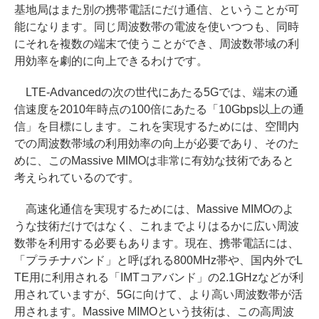
基地局はまた別の携帯電話にだけ通信、ということが可
能になります。同じ周波数帯の電波を使いつつも、同時
にそれを複数の端末で使うことができ、周波数帯域の利
用効率を劇的に向上できるわけです。
LTE-Advancedの次の世代にあたる5Gでは、端末の通
信速度を2010年時点の100倍にあたる「10Gbps以上の通
信」を目標にします。これを実現するためには、空間内
での周波数帯域の利用効率の向上が必要であり、そのた
めに、このMassive MIMOは非常に有効な技術であると
考えられているのです。
高速化通信を実現するためには、Massive MIMOのよ
うな技術だけではなく、これまでよりはるかに広い周波
数帯を利用する必要もあります。現在、携帯電話には、
「プラチナバンド」と呼ばれる800MHz帯や、国内外でL
TE用に利用される「IMTコアバンド」の2.1GHzなどが利
用されていますが、5Gに向けて、より高い周波数帯が活
用されます。Massive MIMOという技術は、この高周波