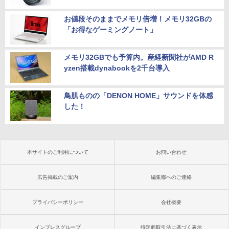
お値段そのままでメモリ倍増！メモリ32GBの
「お得なゲーミングノート」
メモリ32GBでも予算内。産経新聞社がAMD R
yzen搭載dynabookを2千台導入
鳥肌ものの「DENON HOME」サウンドを体感
した！
本サイトのご利用について
お問い合わせ
広告掲載のご案内
編集部へのご連絡
プライバシーポリシー
会社概要
インプレスグループ
特定商取引法に基づく表示