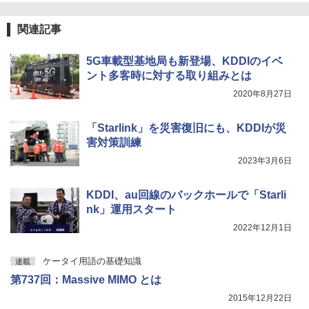
関連記事
5G車載型基地局も新登場、KDDIのイベ
ント多客時に対する取り組みとは
2020年8月27日
「Starlink」を災害復旧にも、KDDIが災
害対策訓練
2023年3月6日
KDDI、au回線のバックホールで「Starli
nk」運用スタート
2022年12月1日
ケータイ用語の基礎知識
連載
第737回：Massive MIMO とは
2015年12月22日