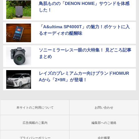
鳥肌ものの「DENON HOME」サウンドを体感
した！
「A&ultima SP4000T」の魅力！ポケットに入
るオーディオの醍醐味
ソニーミラーレス一眼の大特集！ 見どころ記事
まとめ
レイズのプレミアムカー向けブランドHOMUR
Aから「2×9R」が登場！
本サイトのご利用について
お問い合わせ
広告掲載のご案内
編集部へのご連絡
プライバシーポリシー
会社概要