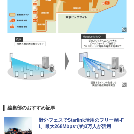
編集部のおすすめ記事
野外フェスでStarlink活用のフリーWi-F
i、最大268Mbpsで約3万人が活用