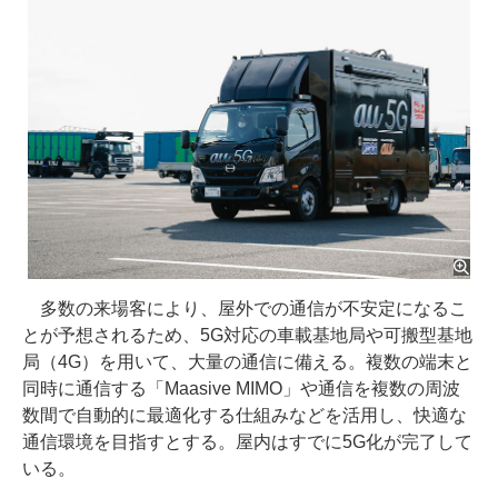
多数の来場客により、屋外での通信が不安定になるこ
とが予想されるため、5G対応の車載基地局や可搬型基地
局（4G）を用いて、大量の通信に備える。複数の端末と
同時に通信する「Maasive MIMO」や通信を複数の周波
数間で自動的に最適化する仕組みなどを活用し、快適な
通信環境を目指すとする。屋内はすでに5G化が完了して
いる。