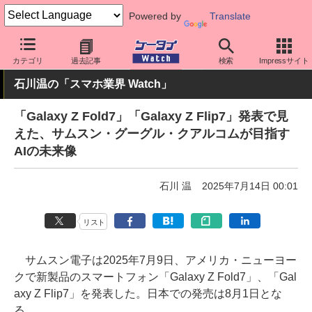
Powered by
Translate
ケータイ Watch
OS
Android
Galaxy
カテゴリ
過去記事
検索
Impressサイト
石川温の「スマホ業界 Watch」
「Galaxy Z Fold7」「Galaxy Z Flip7」発表で見
えた、サムスン・グーグル・クアルコムが目指す
AIの未来像
石川 温
2025年7月14日 00:01
リスト
サムスン電子は2025年7月9日、アメリカ・ニューヨー
クで新製品のスマートフォン「Galaxy Z Fold7」、「Gal
axy Z Flip7」を発表した。日本での発売は8月1日とな
る。