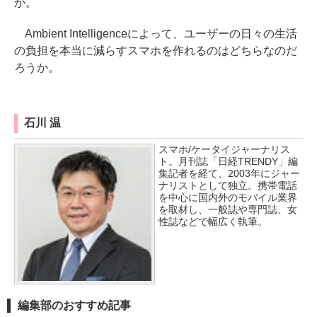
か。
Ambient Intelligenceによって、ユーザーの日々の生活
の負担を本当に減らすスマホを作れるのはどちらなのだ
ろうか。
石川 温
スマホ/ケータイジャーナリス
ト。月刊誌「日経TRENDY」編
集記者を経て、2003年にジャー
ナリストとして独立。携帯電話
を中心に国内外のモバイル業界
を取材し、一般誌や専門誌、女
性誌などで幅広く執筆。
編集部のおすすめ記事