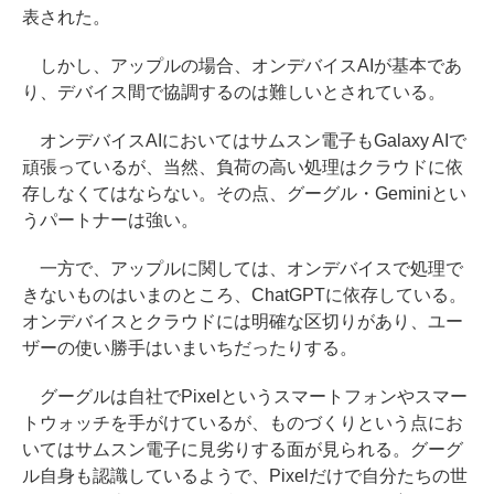
表された。
しかし、アップルの場合、オンデバイスAIが基本であ
り、デバイス間で協調するのは難しいとされている。
オンデバイスAIにおいてはサムスン電子もGalaxy AIで
頑張っているが、当然、負荷の高い処理はクラウドに依
存しなくてはならない。その点、グーグル・Geminiとい
うパートナーは強い。
一方で、アップルに関しては、オンデバイスで処理で
きないものはいまのところ、ChatGPTに依存している。
オンデバイスとクラウドには明確な区切りがあり、ユー
ザーの使い勝手はいまいちだったりする。
グーグルは自社でPixelというスマートフォンやスマー
トウォッチを手がけているが、ものづくりという点にお
いてはサムスン電子に見劣りする面が見られる。グーグ
ル自身も認識しているようで、Pixelだけで自分たちの世