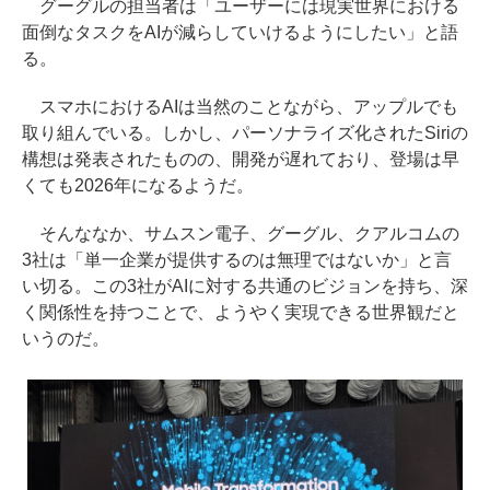
グーグルの担当者は「ユーザーには現実世界における
面倒なタスクをAIが減らしていけるようにしたい」と語
る。
スマホにおけるAIは当然のことながら、アップルでも
取り組んでいる。しかし、パーソナライズ化されたSiriの
構想は発表されたものの、開発が遅れており、登場は早
くても2026年になるようだ。
そんななか、サムスン電子、グーグル、クアルコムの
3社は「単一企業が提供するのは無理ではないか」と言
い切る。この3社がAIに対する共通のビジョンを持ち、深
く関係性を持つことで、ようやく実現できる世界観だと
いうのだ。