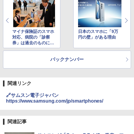
マイナ保険証のスマホ
日本のスマホに「9万
対応、病院の「診察
円の壁」がある理由
券」は過去のものにな
るか
バックナンバー
関連リンク
🔗サムスン電子ジャパン
https://www.samsung.com/jp/smartphones/
関連記事