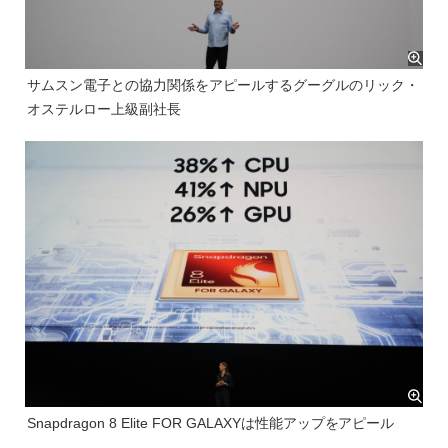
サムスン電子との協力関係をアピールするグーグルのリック・
オステルロー上級副社長
Snapdragon 8 Elite FOR GALAXYは性能アップをアピール