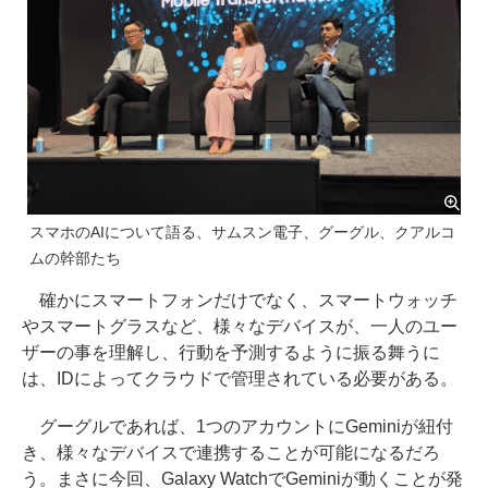
スマホのAIについて語る、サムスン電子、グーグル、クアルコ
ムの幹部たち
確かにスマートフォンだけでなく、スマートウォッチ
やスマートグラスなど、様々なデバイスが、一人のユー
ザーの事を理解し、行動を予測するように振る舞うに
は、IDによってクラウドで管理されている必要がある。
グーグルであれば、1つのアカウントにGeminiが紐付
き、様々なデバイスで連携することが可能になるだろ
う。まさに今回、Galaxy WatchでGeminiが動くことが発