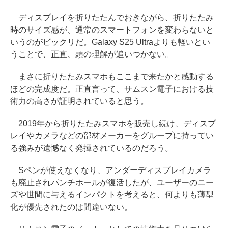
ディスプレイを折りたたんでおきながら、折りたたみ
時のサイズ感が、通常のスマートフォンを変わらないと
いうのがビックリだ。Galaxy S25 Ultraよりも軽いとい
うことで、正直、頭の理解が追いつかない。
まさに折りたたみスマホもここまで来たかと感動する
ほどの完成度だ。正直言って、サムスン電子における技
術力の高さが証明されていると思う。
2019年から折りたたみスマホを販売し続け、ディスプ
レイやカメラなどの部材メーカーをグループに持ってい
る強みが遺憾なく発揮されているのだろう。
Sペンが使えなくなり、アンダーディスプレイカメラ
も廃止されパンチホールが復活したが、ユーザーのニー
ズや世間に与えるインパクトを考えると、何よりも薄型
化が優先されたのは間違いない。