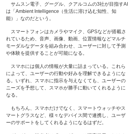
サムスン電子、グーグル、クアルコムの3社が目指すAI
は「Ambient Intelligence（生活に溶け込む知性、知
能）」なのだという。
スマートフォンはカメラやマイク、GPSなどが搭載さ
れているため、音声、画像、動画、位置情報などマルチ
モーダルなデータを組み合わせ、ユーザーに対して予測
や体験を提供することが可能になる。
スマホには個人の情報が大量に詰まっている。これら
によって、ユーザーの行動や好みを理解できるようにな
る。いずれ、スマホに指示を与えなくても、ユーザーの
ニーズを予想して、スマホが勝手に動いてくれるように
なる。
もちろん、スマホだけでなく、スマートウォッチやス
マートグラスなど、様々なデバイス間で連携し、ユーザ
ーのサポートをしてくれるようになるはずだ。