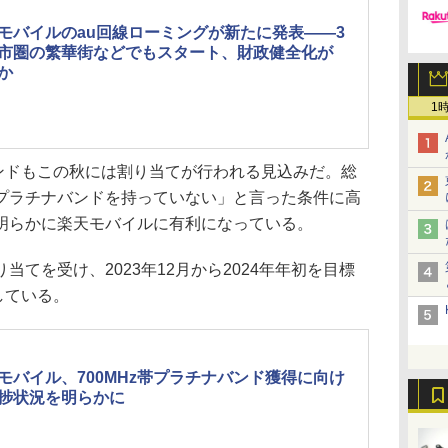
モバイルのau回線ローミングが新たに発表――3
市圏の繁華街などでもスタート、財政健全化が
か
1
バンドもこの秋には割り当てが行われる見込みだ。総
プラチナバンドを持っていない」と言った条件に高
明らかに楽天モバイルに有利になっている。
てを受け、2023年12月から2024年年初を目標
している。
モバイル、700MHz帯プラチナバンド獲得に向け
捗状況を明らかに