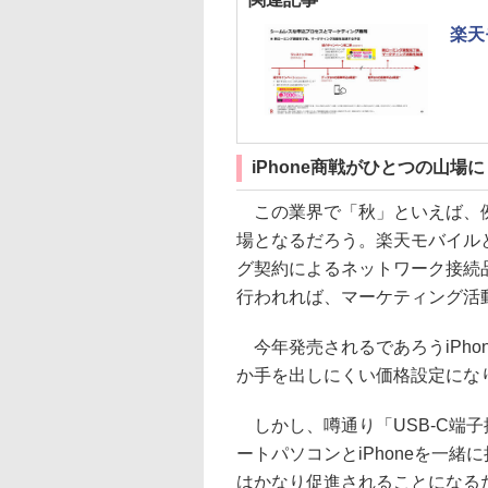
楽天
iPhone商戦がひとつの山場に
この業界で「秋」といえば、例年
場となるだろう。楽天モバイルとし
グ契約によるネットワーク接続
行われれば、マーケティング活
今年発売されるであろうiPho
か手を出しにくい価格設定にな
しかし、噂通り「USB-C端子採
ートパソコンとiPhoneを一
はかなり促進されることになる