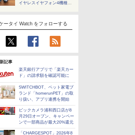
イヤレスイヤフォン4機種を
一気に聴く
ケータイ Watch をフォローする
新記事
楽天銀行アプリで「楽天カー
ド」の請求額を確認可能に
SWITCHBOT、ペット家電ブ
ランド「homerunPET」の取
り扱い、アプリ連携を開始
ビックカメラ浦和西口店が8
月29日オープン、キャンペー
ンで一部商品が最大20%還元
「CHARGESPOT」2026年8