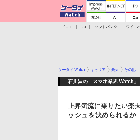
ドコモ
au
ソフトバンク
ワイモ
格安スマホ/SIMフリースマホ
周辺機器/
ケータイ Watch
キャリア
楽天
その他
石川温の「スマホ業界 Watch」
上昇気流に乗りたい楽天
ッシュを決められるか