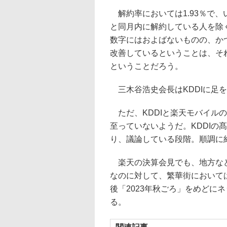
解約率においては1.93％で
と同月内に解約している人を除く
数字にはおよばないものの、か
改善しているということは、それ
ということだろう。
三木谷浩史会長はKDDIに足
ただ、KDDIと楽天モバイル
至っていないようだ。KDDIの
り、議論している段階。順調に
楽天の決算会見でも、地方など
なのに対して、繁華街において
後「2023年秋ごろ」をめどに
る。