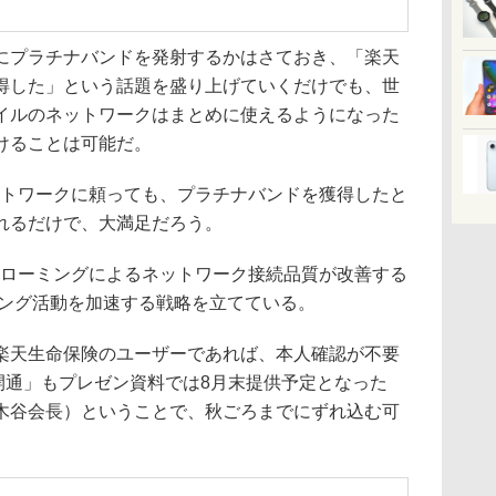
プラチナバンドを発射するかはさておき、「楽天
得した」という話題を盛り上げていくだけでも、世
イルのネットワークはまとめに使えるようになった
けることは可能だ。
ットワークに頼っても、プラチナバンドを獲得したと
れるだけで、大満足だろう。
のローミングによるネットワーク接続品質が改善する
ィング活動を加速する戦略を立てている。
天生命保険のユーザーであれば、本人確認が不要
開通」もプレゼン資料では8月末提供予定となった
木谷会長）ということで、秋ごろまでにずれ込む可