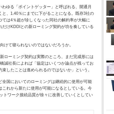
、いわゆる「ポイントゲッター」と呼ばれる、開通月
と、1.40％にまでに下がることになる。既存3社の
つては4％超が珍しくなった同社の解約率が大幅に
だけKDDIとの新ローミング契約が功を奏している
を向けて寝られないのではないだろうか。
の新ローミング契約は実際のところ、まだ完成形には
髙橋誠社長によれば「協定はいくつか論点が残ってお
約束したことは進められるのではないか」という。
全国においてのローミングは継続的に使用が可能
はこれから新たに使用が可能になるとしている。今
ネットワーク接続品質が徐々に改善していくとしてい