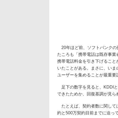
20年ほど前、ソフトバンクの
たころも「携帯電話は既存事業
携帯電話料金を引き下げること
いたことがある。まさに、いま
ユーザーを集めることが最重要
足下の数字を見ると、KDDI
できたためか、回復基調が見ら
たとえば、契約者数に関しては、
約と500万契約目前までに迫っ