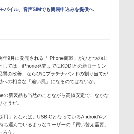
モバイル、音声SIMでも簡易申込みを提供へ
9月に発売される「iPhone商戦」がひとつの山
ては、iPhone発売までにKDDIとの新ローミン
品質の改善、ならびにプラチナバンドの割り当てが
動への相当な「追い風」になるのではないか。
neの新製品も当然のことながら高値安定で、なかな
りそうだ。
用」となれば、USB-CとなっているAndroidやノ
緒に持ち運んでいるようなユーザーの「買い替え需要」
だろう。