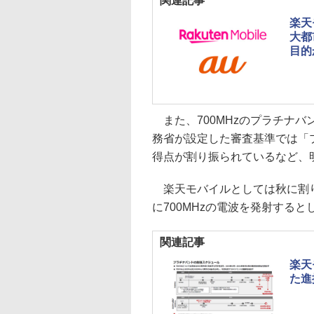
関連記事
楽天
大都
目的
また、700MHzのプラチナ
務省が設定した審査基準では「
得点が割り振られているなど、
楽天モバイルとしては秋に割り当
に700MHzの電波を発射すると
関連記事
楽天
た進