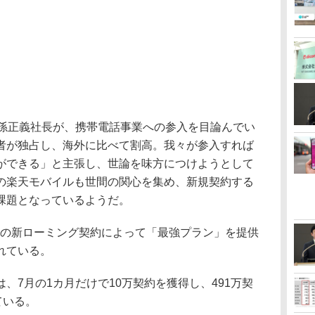
孫正義社長が、携帯電話事業への参入を目論んでい
者が独占し、海外に比べて割高。我々が参入すれば
ができる」と主張し、世論を味方につけようとして
の楽天モバイルも世間の関心を集め、新規契約する
課題となっているようだ。
との新ローミング契約によって「最強プラン」を提供
れている。
7月の1カ月だけで10万契約を獲得し、491万契
ている。