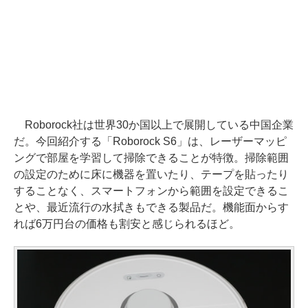
Roborock社は世界30か国以上で展開している中国企業
だ。今回紹介する「Roborock S6」は、レーザーマッピ
ングで部屋を学習して掃除できることが特徴。掃除範囲
の設定のために床に機器を置いたり、テープを貼ったり
することなく、スマートフォンから範囲を設定できるこ
とや、最近流行の水拭きもできる製品だ。機能面からす
れば6万円台の価格も割安と感じられるほど。