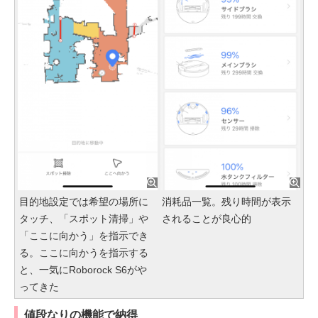
目的地設定では希望の場所に
消耗品一覧。残り時間が表示
タッチ、「スポット清掃」や
されることが良心的
「ここに向かう」を指示でき
る。ここに向かうを指示する
と、一気にRoborock S6がや
ってきた
値段なりの機能で納得