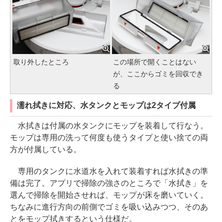
取り外したところ
この場所で開くことはない
が、ここからゴミを回収でき
る
濡れ拭きに対応、水タンクとモップは2タイプ付属
水拭きは付属の水タンクにモップを装着して行なう。
モップは専用の洗って何度も使うタイプと使い捨ての両
方が付属している。
専用のタンクに水道水を入れて装着すれば水拭きの準
備は完了。アプリで掃除の強さのところで「水拭き」を
選んで掃除を開始させれば、モップが床を磨いていく。
ちなみに進行方向の前側でゴミを吸い込みつつ、そのあ
とをモップ拭きするという仕様だ。