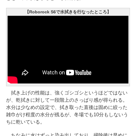
【Roborock S6で水拭きを行なったところ】
拭き上げの性能は、強くゴシゴシというほどではない
が、乾拭きに対して一段階上のさっぱり感が得られる。
水分は少なめの設定で、拭き取った直後は固めに絞った
雑巾がけ程度の水分が残るが、冬場でも10分もしないう
ちに乾いている。
ちなみに水はずっと染み出しており、掃除後は早めに