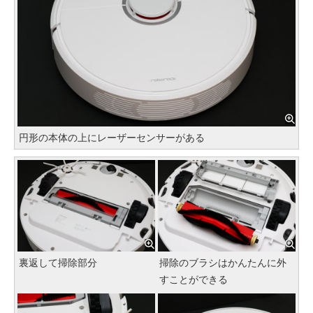
円形の本体の上にレーザーセンサーがある
裏返して掃除部分
掃除のブラシはかんたんに外
すことができる