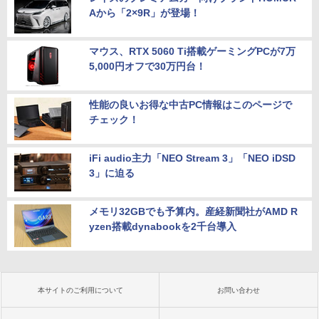
Aから「2×9R」が登場！
マウス、RTX 5060 Ti搭載ゲーミングPCが7万
5,000円オフで30万円台！
性能の良いお得な中古PC情報はこのページで
チェック！
iFi audio主力「NEO Stream 3」「NEO iDSD
3」に迫る
メモリ32GBでも予算内。産経新聞社がAMD R
yzen搭載dynabookを2千台導入
本サイトのご利用について
お問い合わせ