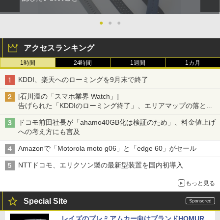
●
●
●
アクセスランキング
1時間
24時間
1週間
1カ月
KDDI、楽天へのローミングを9月末で終了
[石川温の「スマホ業界 Watch」]
告げられた「KDDIのローミング終了」、エリアマップの落とし
穴と楽天モバイルの課題
ドコモ前田社長が「ahamo40GB化は検証のため」、料金値上げ
への考え方にも言及
Amazonで「Motorola moto g06」と「edge 60」がセール
NTTドコモ、エリクソン製の最新型装置を国内初導入
もっと見る
Special Site
レイズのプレミアムカー向けブランドHOMUR