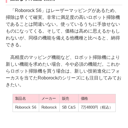
「Roborock S6」はレーザーマッピングがあるため、
掃除は早くて確実。非常に満足度の高いロボット掃除機
であることは間違いない。使っているうちに手放せない
ものになってくる。そして、価格は高めに思えるかもし
れないが、同様の機能を備える他機種と比べると、納得
できる。
高精度のマッピング機能など、ロボット掃除機により
新しい機能を求めたい場合、今や必須の機能だ。これか
らロボット掃除機を買う場合は、新しい技術進化にフォ
ーカスを当てたRoborockのシリーズにも注目してみてお
きたい。
製品名
メーカー
販売
価格
Roborock S6
Roborock
SB C&S
7万4800円（税込）