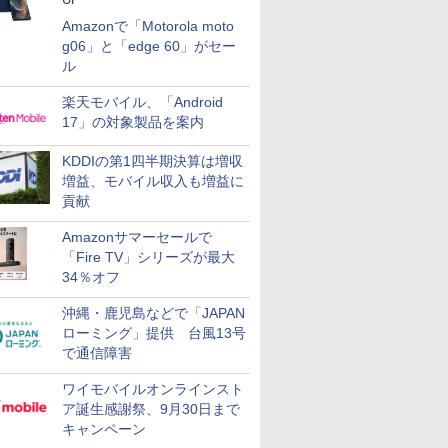
Amazonで「Motorola moto
g06」と「edge 60」がセー
ル
楽天モバイル、「Android
17」の対象製品を案内
KDDIの第1四半期決算は増収
増益、モバイル収入も増益に
貢献
Amazonサマーセールで
「Fire TV」シリーズが最大
34％オフ
沖縄・鹿児島などで「JAPAN
ローミング」提供 台風13号
で通信障害
ワイモバイルオンラインスト
ア誕生感謝祭、9月30日まで
キャンペーン