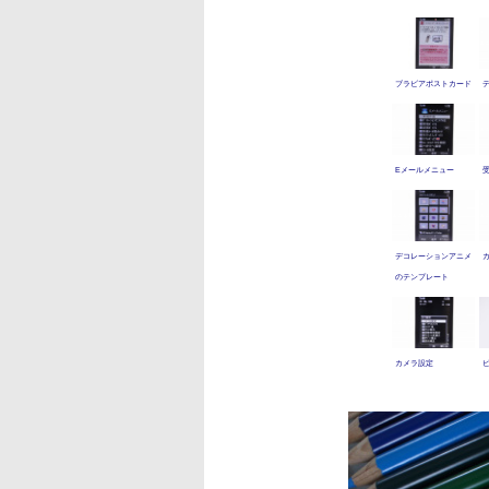
ブラビアポストカード
Eメールメニュー
デコレーションアニメ
のテンプレート
カメラ設定