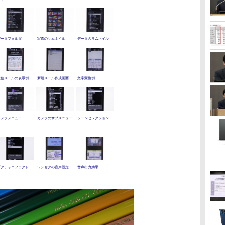
データフォルダ
写真のサムネイル
データのサムネイル
受信メールの表示例
新規メール作成画面
文字変換例
カメラメニュー
カメラのサブメニュー
シーンセレクション
ピクチャエフェクト
ワンセグの音声設定
音声出力効果