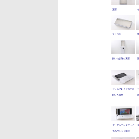
正面
フリつき
開いた状態の裏面
ディスプレイを完全に
開いた状態
(
デュアルディスプレイ
でのワンセグ視聴