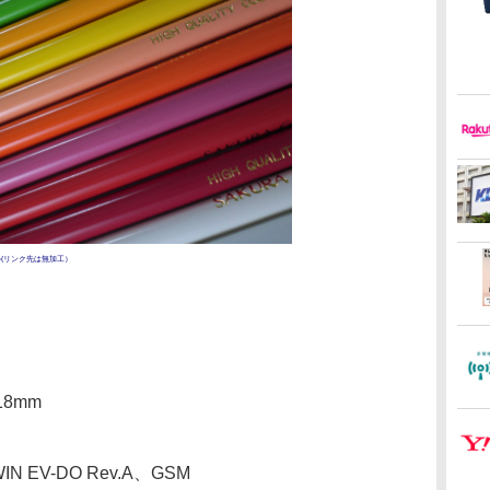
ル(リンク先は無加工）
18mm
WIN EV-DO Rev.A、GSM