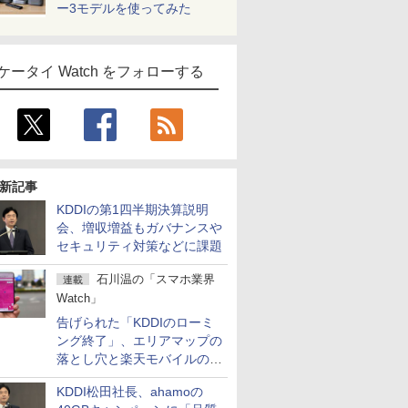
ー3モデルを使ってみた
ケータイ Watch をフォローする
新記事
KDDIの第1四半期決算説明
会、増収増益もガバナンスや
セキュリティ対策などに課題
石川温の「スマホ業界
連載
Watch」
告げられた「KDDIのローミ
ング終了」、エリアマップの
落とし穴と楽天モバイルの課
題
KDDI松田社長、ahamoの