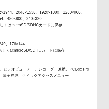
2×1944、2048×1536、1920×1080、1280×960、
54、480×800、240×320
くはmicroSD/SDHCカードに保存
240、176×144
しくはmicroSD/SDHCカードに保存
コマ、ビデオビューアー、レコーダー連携、POBox Pro
ト、電子辞典、クイックアクセスメニュー