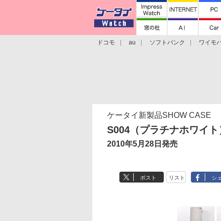
ドコモ
au
ソフトバンク
ワイモ
格安スマホ/SIMフリースマホ
周辺機器/
ケータイ新製品SHOW CASE
S004（プラチナホワイト
2010年5月28日発売
ポスト
リスト
シ