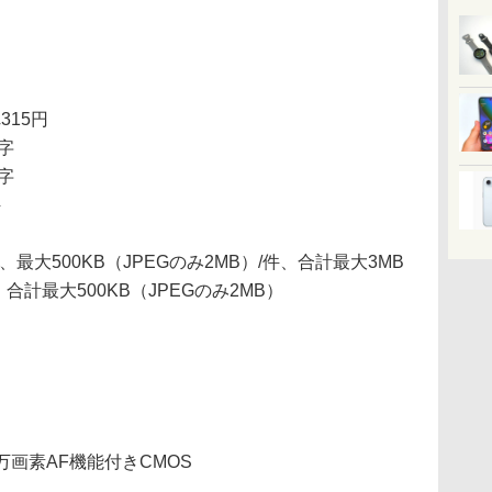
315円
字
字
件
、最大500KB（JPEGのみ2MB）/件、合計最大3MB
合計最大500KB（JPEGのみ2MB）
万画素AF機能付きCMOS