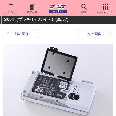
カテゴリ
過去記事
検索
Impressサイト
S004（プラチナホワイト）
(25/57)
前の画像
次の画像