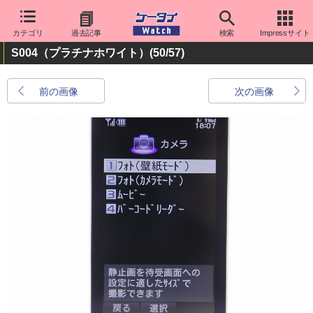
カテゴリ
過去記事
検索
Impressサイト
S004（プラチナホワイト）
(50/57)
前の画像
次の画像