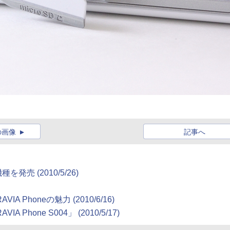
の画像
記事へ
5機種を発売
(2010/5/26)
VIA Phoneの魅力
(2010/6/16)
IA Phone S004」
(2010/5/17)