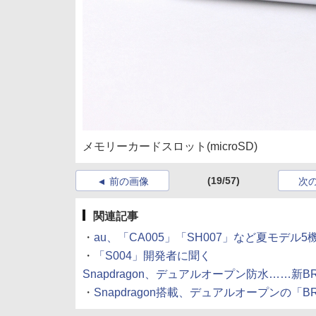
メモリーカードスロット(microSD)
(19/57)
前の画像
次
関連記事
・
au、「CA005」「SH007」など夏モデル
・
「S004」開発者に聞く
Snapdragon、デュアルオープン防水……新BRA
・
Snapdragon搭載、デュアルオープンの「BRAV