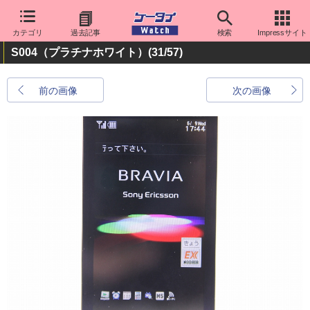
カテゴリ
過去記事
検索
Impressサイト
S004（プラチナホワイト）
(31/57)
前の画像
次の画像