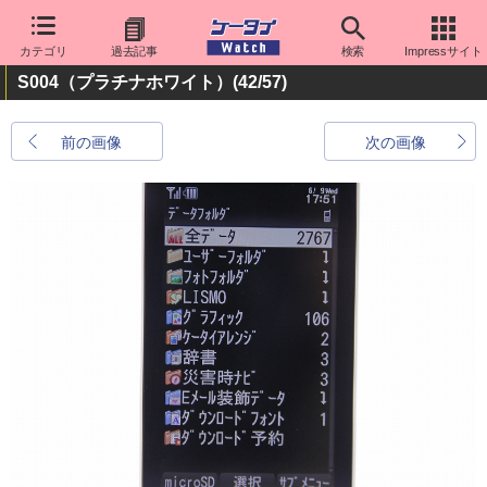
カテゴリ
過去記事
検索
Impressサイト
S004（プラチナホワイト）
(42/57)
前の画像
次の画像