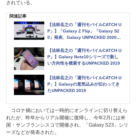
されている。
関連記事
【法林岳之の「週刊モバイルCATCH U
P」】「Galaxy Z Flip」「Galaxy S2
0」発表、Galaxy UNPACKED 2020で
見せた5G時代へのサムスンの意気込み
【法林岳之の「週刊モバイルCATCH U
P」】Galaxy Note10シリーズで新し
い方向性を模索するUNPACKED 2019
【法林岳之の「週刊モバイルCATCH U
P」】Galaxyの意気込みが伝わってき
たUNPACKED 2019
コロナ禍においては一時的にオンラインに切り替えら
れたが、昨年からリアル開催に復帰し、今年2月には米
国・サンフランシスコで開催され、「Galaxy S23」シリ
ーズなどが発表された。