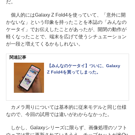
だ。
個人的にはGalaxy Z Fold4を使っていて、「意外に開
かないな」という印象を持ったことを本誌の「みんなの
ケータイ」でお伝えしたことがあったが、開閉の動作が
軽くなったことで、端末を広げて使うシチュエーション
が一段と増えてくるかもしれない。
関連記事
【みんなのケータイ】ついに、Galaxy
Z Fold4を買ってしまった。
カメラ周りについては基本的に従来モデルと同じ仕様
なので、今回の試用では違いがわからなかった。
しかし、Galaxyシリーズに限らず、画像処理のソフト
ウェアは常に更新されているうえ、チップセットが米Qu