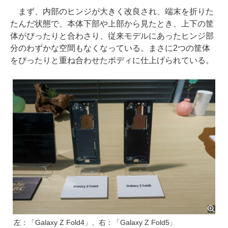
まず、内部のヒンジが大きく改良され、端末を折りた
たんだ状態で、本体下部や上部から見たとき、上下の筐
体がぴったりと合わさり、従来モデルにあったヒンジ部
分のわずかな空間もなくなっている。まさに2つの筐体
をぴったりと重ね合わせたボディに仕上げられている。
左：「Galaxy Z Fold4」、右：「Galaxy Z Fold5」