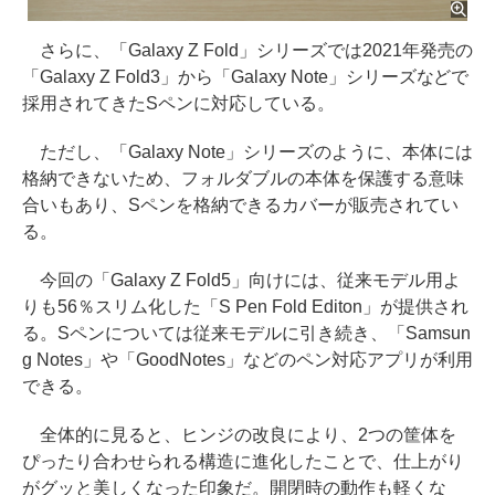
さらに、「Galaxy Z Fold」シリーズでは2021年発売の
「Galaxy Z Fold3」から「Galaxy Note」シリーズなどで
採用されてきたSペンに対応している。
ただし、「Galaxy Note」シリーズのように、本体には
格納できないため、フォルダブルの本体を保護する意味
合いもあり、Sペンを格納できるカバーが販売されてい
る。
今回の「Galaxy Z Fold5」向けには、従来モデル用よ
りも56％スリム化した「S Pen Fold Editon」が提供され
る。Sペンについては従来モデルに引き続き、「Samsun
g Notes」や「GoodNotes」などのペン対応アプリが利用
できる。
全体的に見ると、ヒンジの改良により、2つの筐体を
ぴったり合わせられる構造に進化したことで、仕上がり
がグッと美しくなった印象だ。開閉時の動作も軽くな