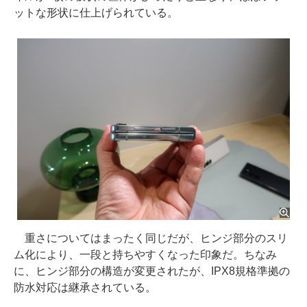
ットな形状に仕上げられている。
重さについてはまったく同じだが、ヒンジ部分のスリ
ム化により、一段と持ちやすくなった印象だ。ちなみ
に、ヒンジ部分の構造が変更されたが、IPX8規格準拠の
防水対応は継承されている。