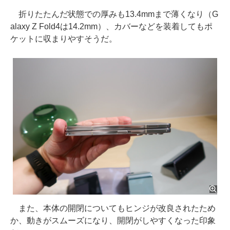
折りたたんだ状態での厚みも13.4mmまで薄くなり（G
alaxy Z Fold4は14.2mm）、カバーなどを装着してもポ
ケットに収まりやすそうだ。
また、本体の開閉についてもヒンジが改良されたため
か、動きがスムーズになり、開閉がしやすくなった印象