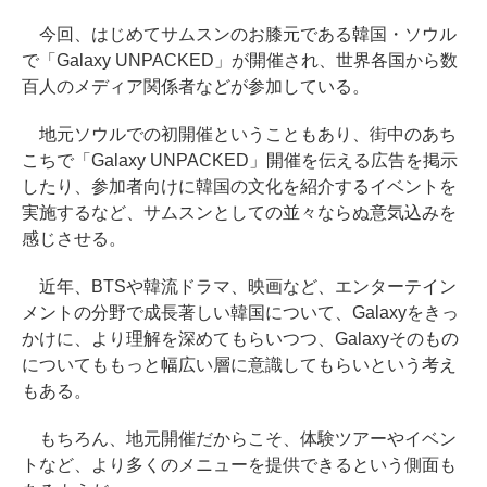
今回、はじめてサムスンのお膝元である韓国・ソウル
で「Galaxy UNPACKED」が開催され、世界各国から数
百人のメディア関係者などが参加している。
地元ソウルでの初開催ということもあり、街中のあち
こちで「Galaxy UNPACKED」開催を伝える広告を掲示
したり、参加者向けに韓国の文化を紹介するイベントを
実施するなど、サムスンとしての並々ならぬ意気込みを
感じさせる。
近年、BTSや韓流ドラマ、映画など、エンターテイン
メントの分野で成長著しい韓国について、Galaxyをきっ
かけに、より理解を深めてもらいつつ、Galaxyそのもの
についてももっと幅広い層に意識してもらいという考え
もある。
もちろん、地元開催だからこそ、体験ツアーやイベン
トなど、より多くのメニューを提供できるという側面も