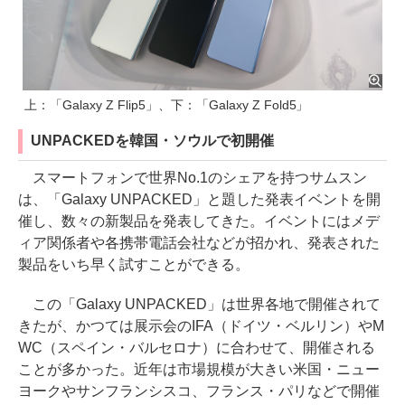
上：「Galaxy Z Flip5」、下：「Galaxy Z Fold5」
UNPACKEDを韓国・ソウルで初開催
スマートフォンで世界No.1のシェアを持つサムスン
は、「Galaxy UNPACKED」と題した発表イベントを開
催し、数々の新製品を発表してきた。イベントにはメデ
ィア関係者や各携帯電話会社などが招かれ、発表された
製品をいち早く試すことができる。
この「Galaxy UNPACKED」は世界各地で開催されて
きたが、かつては展示会のIFA（ドイツ・ベルリン）やM
WC（スペイン・バルセロナ）に合わせて、開催される
ことが多かった。近年は市場規模が大きい米国・ニュー
ヨークやサンフランシスコ、フランス・パリなどで開催