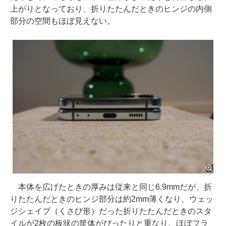
上がりとなっており、折りたたんだときのヒンジの内側
部分の空間もほぼ見えない。
本体を広げたときの厚みは従来と同じ6.9mmだが、折
りたたんだときのヒンジ部分は約2mm薄くなり、ウェッ
ジシェイプ（くさび形）だった折りたたんだときのスタ
イルが2枚の板状の筐体がぴったりと重なり、ほぼフラ