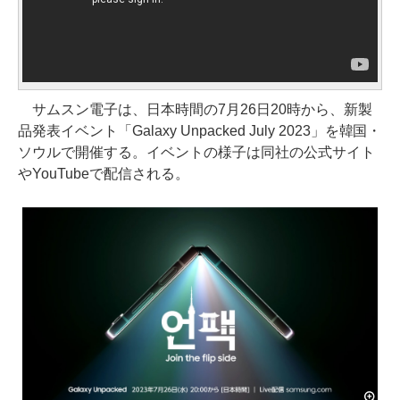
サムスン電子は、日本時間の7月26日20時から、新製
品発表イベント「Galaxy Unpacked July 2023」を韓国・
ソウルで開催する。イベントの様子は同社の公式サイト
やYouTubeで配信される。