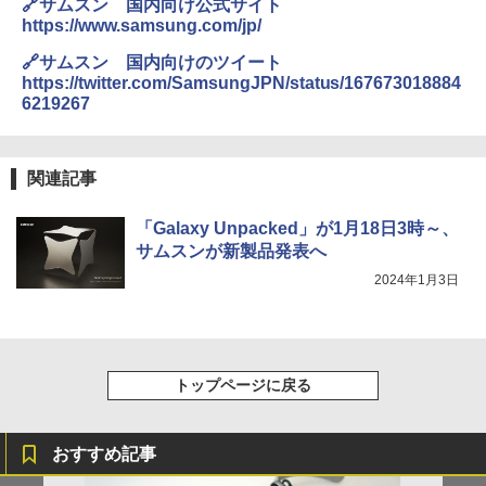
🔗サムスン 国内向け公式サイト
https://www.samsung.com/jp/
🔗サムスン 国内向けのツイート
https://twitter.com/SamsungJPN/status/167673018884
6219267
関連記事
「Galaxy Unpacked」が1月18日3時～、
サムスンが新製品発表へ
2024年1月3日
トップページに戻る
おすすめ記事