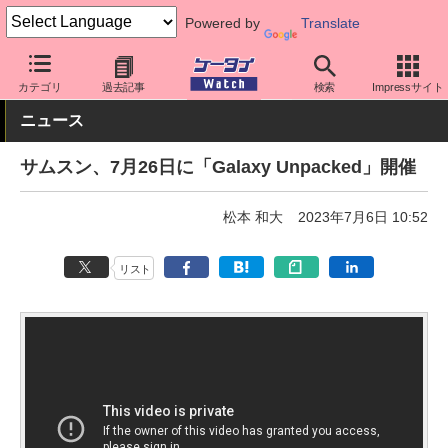
Powered by
Translate
ケータイ Watch
OS
Android
Galaxy
カテゴリ
過去記事
検索
Impressサイト
ニュース
サムスン、7月26日に「Galaxy Unpacked」開催
松本 和大
2023年7月6日 10:52
リスト