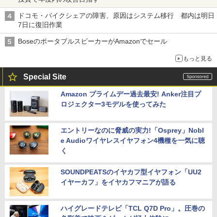
ドコモ・バイクシェアの障害、原因はシステム移行 都内は明日
7日に復旧作業
BoseのポータブルスピーカーがAmazonでセール
もっと見る
Special Site
Amazon プライムデー過去最安! Anker注目プ
ロジェクター3モデルを使ってみた
エントリーなのに脅威の実力!「Osprey」Nobl
e Audioワイヤレスイヤフォン4機種を一気に聴
く
SOUNDPEATSのイヤカフ型イヤフォン「UU2
イヤーカフ」をイヤカフマニアが語る
ハイグレードテレビ「TCL Q7D Pro」。圧巻の