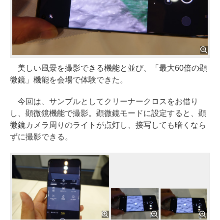
美しい風景を撮影できる機能と並び、「最大60倍の顕
微鏡」機能を会場で体験できた。
今回は、サンプルとしてクリーナークロスをお借り
し、顕微鏡機能で撮影。顕微鏡モードに設定すると、顕
微鏡カメラ周りのライトが点灯し、接写しても暗くなら
ずに撮影できる。