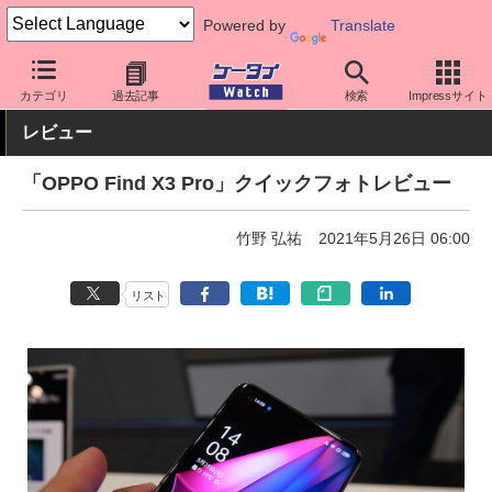
Powered by
Translate
ケータイ Watch
キャリア
au
OPPO
カテゴリ
過去記事
検索
Impressサイト
レビュー
「OPPO Find X3 Pro」クイックフォトレビュー
竹野 弘祐
2021年5月26日 06:00
リスト