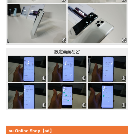
設定画面など
au Online Shop【ad】