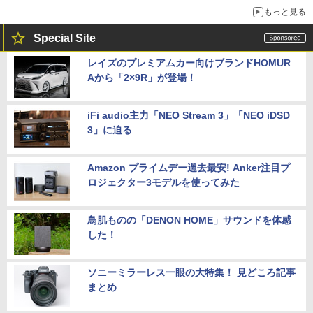
もっと見る
Special Site
レイズのプレミアムカー向けブランドHOMUR
Aから「2×9R」が登場！
iFi audio主力「NEO Stream 3」「NEO iDSD
3」に迫る
Amazon プライムデー過去最安! Anker注目プ
ロジェクター3モデルを使ってみた
鳥肌ものの「DENON HOME」サウンドを体感
した！
ソニーミラーレス一眼の大特集！ 見どころ記事
まとめ