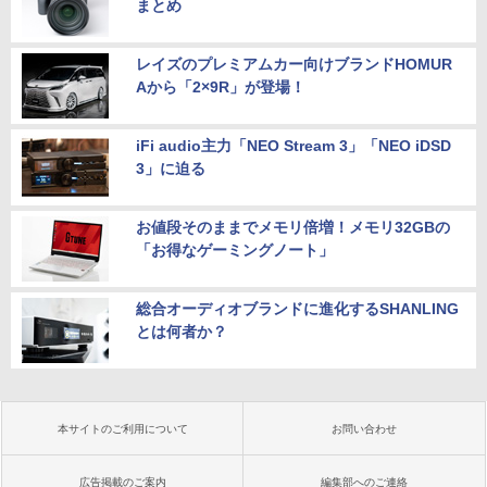
まとめ
レイズのプレミアムカー向けブランドHOMUR
Aから「2×9R」が登場！
iFi audio主力「NEO Stream 3」「NEO iDSD
3」に迫る
お値段そのままでメモリ倍増！メモリ32GBの
「お得なゲーミングノート」
総合オーディオブランドに進化するSHANLING
とは何者か？
本サイトのご利用について
お問い合わせ
広告掲載のご案内
編集部へのご連絡