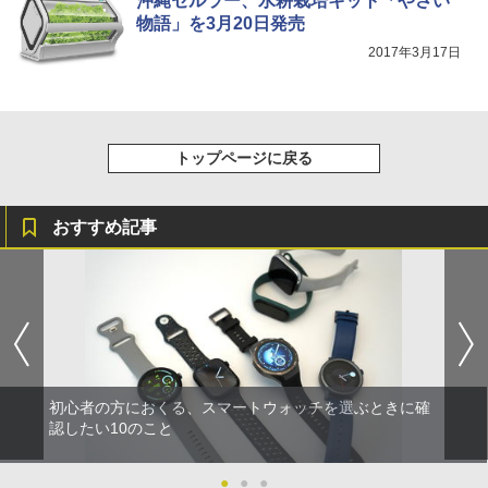
沖縄セルラー、水耕栽培キット「やさい
物語」を3月20日発売
2017年3月17日
トップページに戻る
おすすめ記事
初心者の方におくる、スマートウォッチを選ぶときに確
認したい10のこと
●
●
●