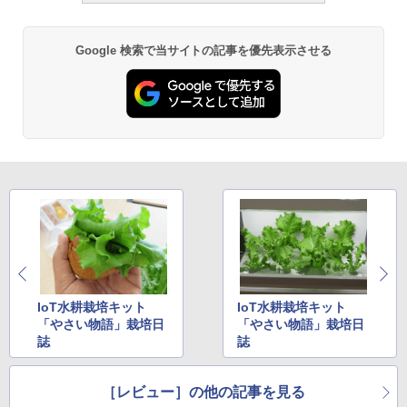
Google 検索で当サイトの記事を優先表示させる
IoT水耕栽培キット
IoT水耕栽培キット
「やさい物語」栽培日
「やさい物語」栽培日
誌
誌
［レビュー］の他の記事を見る