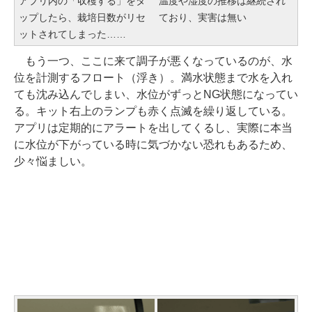
アプリ内の「収穫する」をタ
温度や湿度の推移は継続され
ップしたら、栽培日数がリセ
ており、実害は無い
ットされてしまった……
もう一つ、ここに来て調子が悪くなっているのが、水
位を計測するフロート（浮き）。満水状態まで水を入れ
ても沈み込んでしまい、水位がずっとNG状態になってい
る。キット右上のランプも赤く点滅を繰り返している。
アプリは定期的にアラートを出してくるし、実際に本当
に水位が下がっている時に気づかない恐れもあるため、
少々悩ましい。