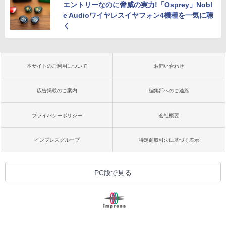
エントリーなのに脅威の実力!「Osprey」Nobl
e Audioワイヤレスイヤフォン4機種を一気に聴
く
本サイトのご利用について
お問い合わせ
広告掲載のご案内
編集部へのご連絡
プライバシーポリシー
会社概要
インプレスグループ
特定商取引法に基づく表示
PC版で見る