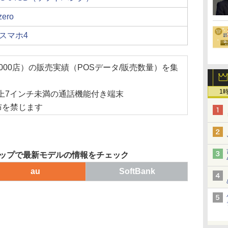
ero
スマホ4
00店）の販売実績（POSデータ/販売数量）を集
1
以上7インチ未満の通話機能付き端末
布を禁じます
ップで最新モデルの情報をチェック
au
SoftBank