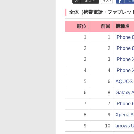
ポスト
リスト
シ
全体（携帯電話・ファブレッ
順位
前回
機種名
1
1
iPhone
2
2
iPhon
3
3
iPhone
4
4
iPhon
5
6
AQUOS
6
8
Galaxy 
7
7
iPhone 
8
9
Xperia 
9
10
arrows 