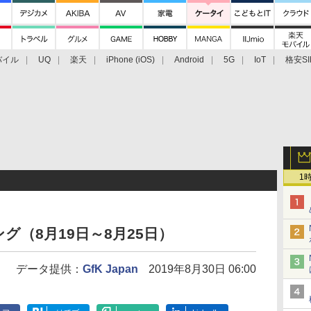
バイル
UQ
楽天
iPhone (iOS)
Android
5G
IoT
格安SI
アクセサリー
業界動向
法人向け
最新技術/その他
1
（8月19日～8月25日）
データ提供：
GfK Japan
2019年8月30日 06:00