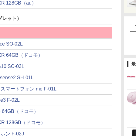
 XR 128GB（au）
ブレット）
Ace SO-02L
e XR 64GB（ドコモ）
最
S10 SC-03L
sense2 SH-01L
マートフォン me F-01L
Be3 F-02L
e 8 64GB（ドコモ）
e XR 128GB（ドコモ）
ン F-02J