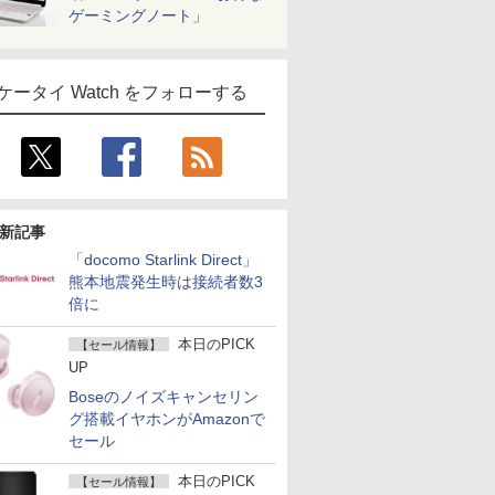
ゲーミングノート」
ケータイ Watch をフォローする
新記事
「docomo Starlink Direct」
熊本地震発生時は接続者数3
倍に
本日のPICK
【セール情報】
UP
Boseのノイズキャンセリン
グ搭載イヤホンがAmazonで
セール
本日のPICK
【セール情報】