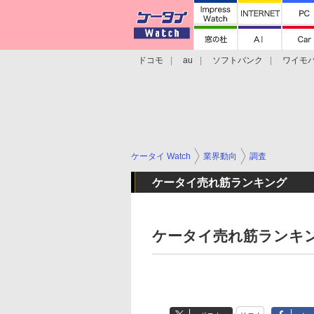
ドコモ
au
ソフトバンク
ワイモ
格安スマホ/SIMフリースマホ
周辺機器/
ケータイ Watch
業界動向
調査
ケータイ売れ筋ランキング
ケータイ売れ筋ランキング