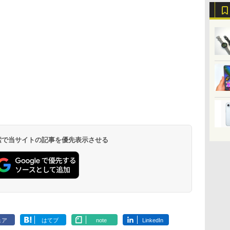
 検索で当サイトの記事を優先表示させる
ェア
はてブ
note
LinkedIn