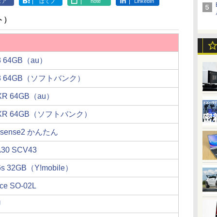
ェア
はてブ
note
LinkedIn
ト）
 8 64GB（au）
e 8 64GB（ソフトバンク）
 XR 64GB（au）
e XR 64GB（ソフトバンク）
 sense2 かんたん
A30 SCV43
6s 32GB（Y!mobile）
Ace SO-02L
U