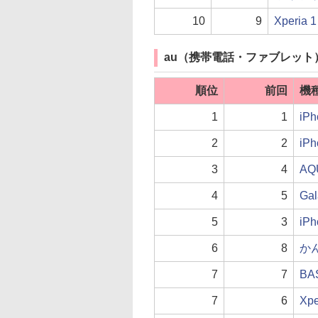
10
9
Xperia 
au（携帯電話・ファブレット
順位
前回
機
1
1
iP
2
2
iP
3
4
AQ
4
5
Gal
5
3
iP
6
8
かん
7
7
BA
7
6
Xpe