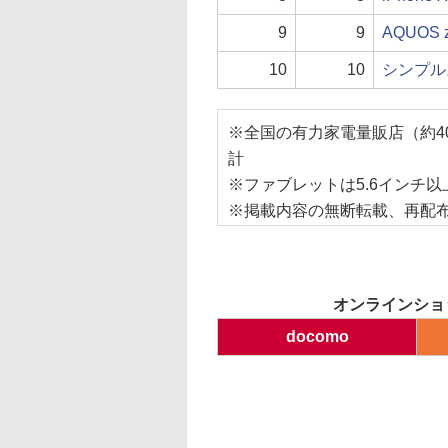
9
9
AQUOS z
10
10
シンプル
※全国の有力家電量販店（約40
計
※ファブレットは5.6インチ
※掲載内容の無断転載、再配
オンラインショ
docomo