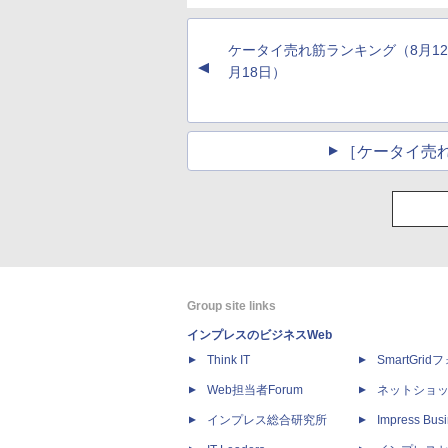
ケータイ売れ筋ランキング（8月12
▲
月18日）
［ケータイ売
Group site links
インプレスのビジネスWeb
Think IT
SmartGri
Web担当者Forum
ネットショ
インプレス総合研究所
Impress Busi