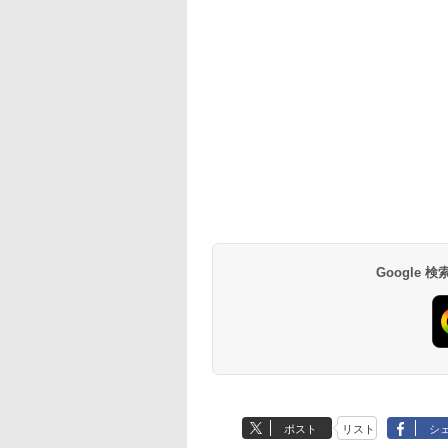
Google
ポスト
リスト
シ