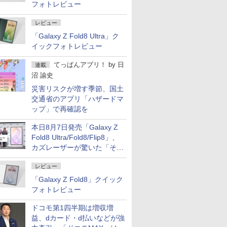
フォトレビュー
レビュー
「Galaxy Z Fold8 Ultra」ク
イックフォトレビュー
てっぱんアプリ！
by
日
連載
沼 諭史
災害リスクが増す季節、国土
交通省のアプリ「ハザードマ
ップ」で再確認を
本日8月7日発売「Galaxy Z
Fold8 Ultra/Fold8/Flip8」、
カズレーザーが驚いた「そば
屋のメニュー並みの薄さ」
レビュー
「Galaxy Z Fold8」クイック
フォトレビュー
ドコモ第1四半期は増収増
益、dカード・d払いなどが強