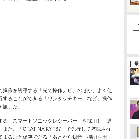
最
操作を誘導する「光で操作ナビ」のほか、よく使
録することができる「ワンタッチキー」など、操作
を施した。
る「スマートソニックレシーバー」を採用し、通
た、「GRATINA KYF37」で先行して搭載され
てまるごと保存できる「あとから録音」機能を用