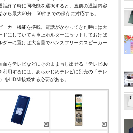
通話終了時に同機能を選択すると、直前の通話内容
から最大60分、50件までの保存に対応する。
ーカー機能を搭載。電話がかかってきた時には大
ードにしていても卓上ホルダーにセットしておけば
ルダーに置けば大音量でハンズフリーのスピーカー
面をテレビなどにそのまま写し出せる「テレビde
を利用するには、あらかじめテレビに別売の「テレ
円）をHDMI接続する必要がある。