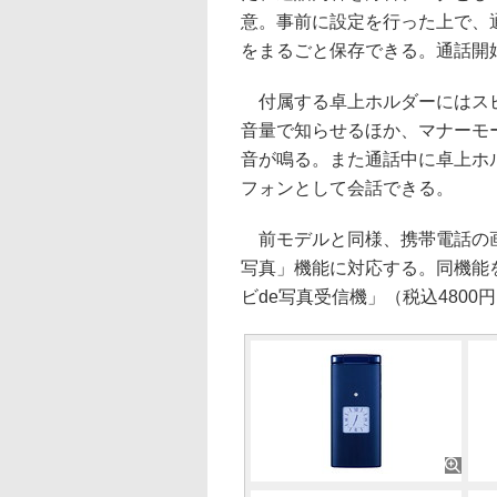
意。事前に設定を行った上で、
をまるごと保存できる。通話開始
付属する卓上ホルダーにはスピ
音量で知らせるほか、マナーモ
音が鳴る。また通話中に卓上ホ
フォンとして会話できる。
前モデルと同様、携帯電話の画
写真」機能に対応する。同機能
ビde写真受信機」（税込4800