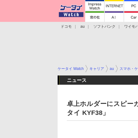
ドコモ
au
ソフトバンク
ワイモ
格安スマホ/SIMフリースマホ
周辺機器/
ケータイ Watch
キャリア
au
スマホ・ケ
ニュース
卓上ホルダーにスピー
タイ KYF38」