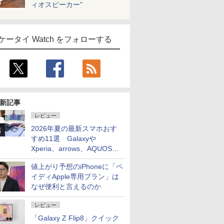
ィオスピーカー”
ケータイ Watch をフォローする
新記事
レビュー
2026年夏の最新スマホおす
すめ11選 Galaxyや
Xperia、arrows、AQUOSな
ど注目機種の特徴は
値上がり予想のiPhoneに「ペ
イディApple専用プラン」は
なぜ便利と言えるのか
レビュー
「Galaxy Z Flip8」クイック