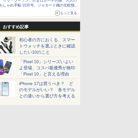
「リサ・ラーソン」がま口ポーチ付録、大人の
おしゃれ手帖 10月号。ジャカード織の北欧猫デ
ザイン
もっと見る
おすすめ記事
初心者の方におくる、スマー
トウォッチを選ぶときに確認
したい10のこと
「Pixel 10」シリーズいよい
よ登場、コスパ最優秀が無印
「Pixel 10」と言える理由
iPhone 17は買うべき？ ど
のモデルがいい？ 各モデル
との違いから選び方を考える