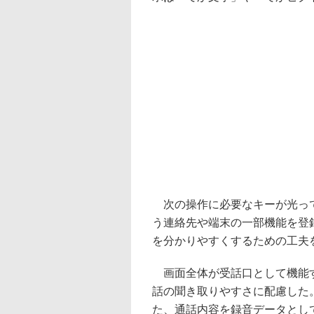
次の操作に必要なキーが光って
う連絡先や端末の一部機能を登
を分かりやすくするための工夫
画面全体が受話口として機能す
話の聞き取りやすさに配慮した。ま
た、通話内容を録音データとし