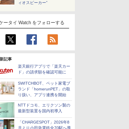
ィオスピーカー”
ケータイ Watch をフォローする
新記事
楽天銀行アプリで「楽天カー
ド」の請求額を確認可能に
SWITCHBOT、ペット家電ブ
ランド「homerunPET」の取
り扱い、アプリ連携を開始
NTTドコモ、エリクソン製の
最新型装置を国内初導入
「CHARGESPOT」2026年8
月より小田急電鉄全70駅へ導