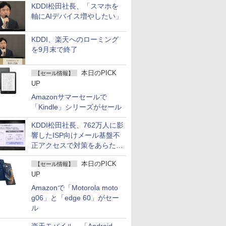
KDDI松田社長、「スマホを
軸にAIデバイス増やしたい」
KDDI、楽天へのローミング
を9月末で終了
本日のPICK
【セール情報】
UP
Amazonサマーセールで
「Kindle」シリーズがセール
KDDI松田社長、762万人に影
響したISP向けメール基盤不
正アクセスで対策をあらため
て説明
本日のPICK
【セール情報】
UP
Amazonで「Motorola moto
g06」と「edge 60」がセー
ル