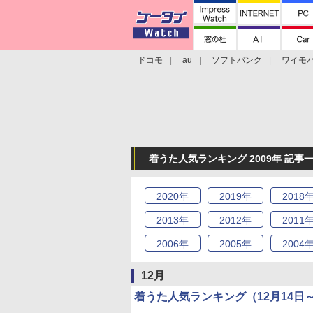
ドコモ
au
ソフトバンク
ワイモ
格安スマホ/SIMフリースマホ
周辺機器/
着うた人気ランキング 2009年 記事
2020
年
2019
年
2018
2013
年
2012
年
2011
2006
年
2005
年
2004
12月
着うた人気ランキング（12月14日～